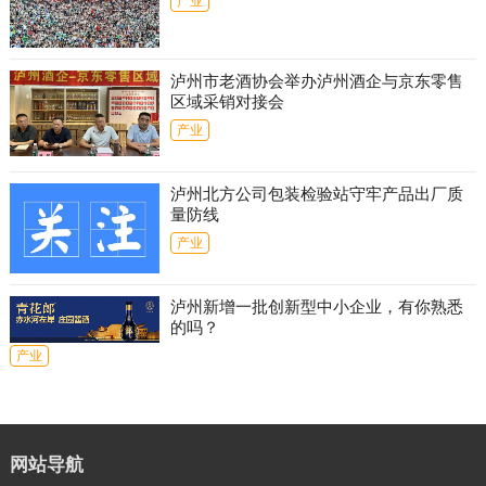
产业
泸州市老酒协会举办泸州酒企与京东零售
区域采销对接会
产业
泸州北方公司包装检验站守牢产品出厂质
量防线
产业
泸州新增一批创新型中小企业，有你熟悉
的吗？
产业
网站导航