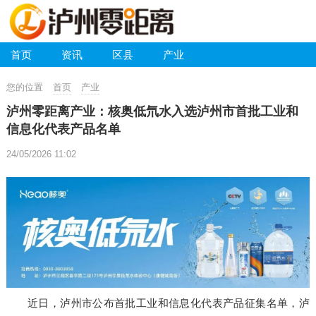
首页
资讯
区县
产业
您的位置
首页
产业
泸州零距离产业：核奥低氘水入选泸州市首批工业和
信息化代表产品名单
24/05/2026 11:02
近日，泸州市公布首批工业和信息化代表产品征集名单，泸