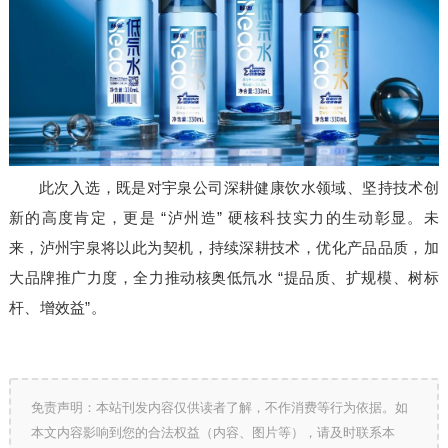
此次入选，
既
是对宇泉公司深耕健康饮水领域、坚持技术创
新的高度肯定，更是 “泸州造” 硬核科技实力的生动彰显。未
来，泸州宇泉将以此为契机，持续深耕技术，优化产品品质，加
大品牌推广力度，全力推动核奥低氘水 “提品质、扩规模、树标
杆、增效益”
。
免责声明：本站刊发内容仅供读者了解，不作消费等行为依据。如
本文内容影响到您的合法权益（内容、图片等），请及时联系本