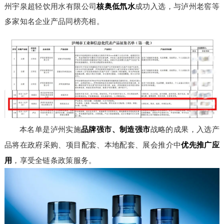
核奥低氘水
州宇泉超轻饮用水有限公司
成功入选，与泸州老窖等
多家知名企业产品同榜亮相。
品牌强市、制造强市
本名单是泸州实施
战略的成果，入选产
优先推广应
品将在政府采购、项目配套、本地配套、展会推介中
用
，享受全链条政策服务。