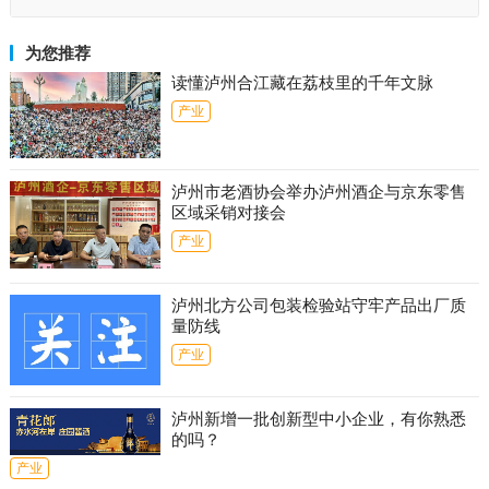
为您推荐
读懂泸州合江藏在荔枝里的千年文脉
产业
泸州市老酒协会举办泸州酒企与京东零售
区域采销对接会
产业
泸州北方公司包装检验站守牢产品出厂质
量防线
产业
泸州新增一批创新型中小企业，有你熟悉
的吗？
产业