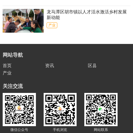
龙马潭区胡市镇以人才活水激活乡村发展
新动能
产业
网站导航
首页
资讯
区县
产业
关注交流
微信公众号
手机浏览
网站联系