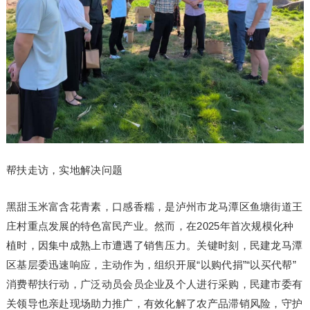
帮扶走访，实地解决问题
黑甜玉米富含花青素，口感香糯，是泸州市龙马潭区鱼塘街道王
庄村重点发展的特色富民产业。然而，在2025年首次规模化种
植时，因集中成熟上市遭遇了销售压力。关键时刻，民建龙马潭
区基层委迅速响应，主动作为，组织开展“以购代捐”“以买代帮”
消费帮扶行动，广泛动员会员企业及个人进行采购，民建市委有
关领导也亲赴现场助力推广，有效化解了农产品滞销风险，守护