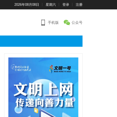
2026年08月08日
星期六
登录
注册
手机版
公众号