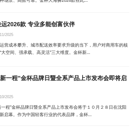
种场景、高效可靠。金杯大海狮2026款在此...
运2026款 专业多能创富伙伴
/11/2025
运营成本攀升、城市配送效率要求升级的当下，用户对商用车的核
“大空间、强承载、高灵活”三大维度。金杯新...
 新一程”金杯品牌日暨全系产品上市发布会即将启
/10/2025
新一程”金杯品牌日暨全系产品上市发布会将于１０月２８日在沈阳
新启幕。作为中国轻客行业的代表品牌，金杯...