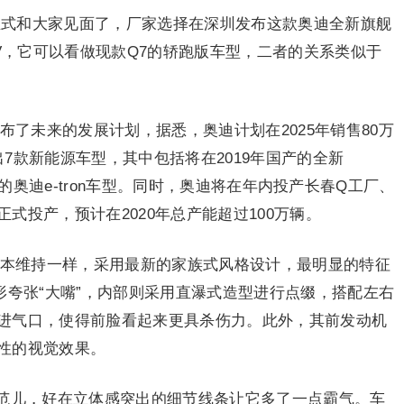
于正式和大家见面了，厂家选择在深圳发布这款奥迪全新旗舰
UV，它可以看做现款Q7的轿跑版车型，二者的关系类似于
布了未来的发展计划，据悉，奥迪计划在2025年销售80万
7款新能源车型，其中包括将在2019年国产的全新
20年国产的奥迪e-tron车型。同时，奥迪将在年内投产长春Q工厂、
式投产，预计在2020年总产能超过100万辆。
基本维持一样，采用最新的家族式风格设计，最明显的特征
形夸张“大嘴”，内部则采用直瀑式造型进行点缀，搭配左右
进气口，使得前脸看起来更具杀伤力。此外，其前发动机
性的视觉效果。
范儿，好在立体感突出的细节线条让它多了一点霸气。车