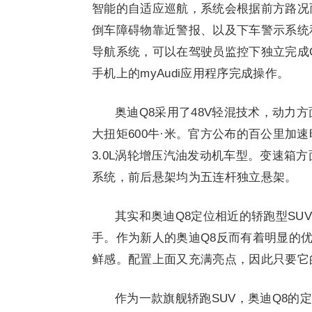
智能的自适应巡航，系统会根据前方路况
倒车障碍物靠近警报、以及下车警示系统
导航系统，可以在驾驶员监控下独立完成
手机上的myAudi应用程序完成操作。
奥迪Q8采用了48V轻混技术，动力方
大扭矩600牛·米。官方公布的百公里加速
3.0L涡轮增压汽油发动机车型。变速箱方
系统，前后悬架均为五连杆独立悬架。
其实和奥迪Q8定位相近的轿跑型SUV
手。作为新人的奥迪Q8反而有着明显的
鲜感。配置上面又充满亮点，因此只要它
作为一款旗舰轿跑SUV，奥迪Q8的