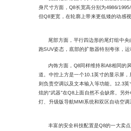
身尺寸方面，Q8长宽高分别为4986/199
但Q8更宽，在轮廓上带来更低矮的动感
尾部方面，平行四边形的尾灯组中央
跑SUV姿态，底部的扩散器特别夸张，
内饰方面，Q8同样维持和A8相同
道。中控上方是一个10.1英寸的显示屏
则负责空调以及文本输入等功能。12.3
炫的“武器”在Q8上面自然不会缺席。另外
灯、升级版导航MMI系统和双区自动空调
丰富的安全科技配置是Q8的一大卖