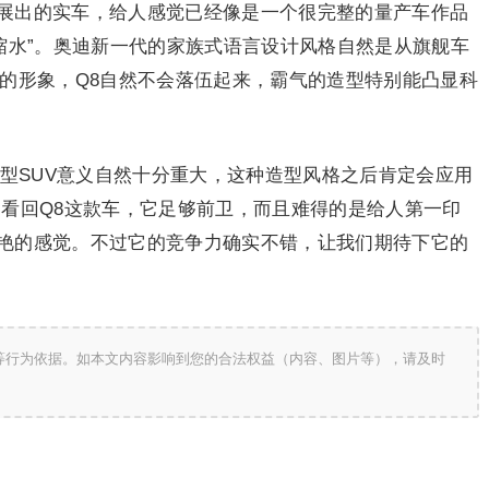
展出的实车，给人感觉已经像是一个很完整的量产车作品
缩水”。奥迪新一代的家族式语言设计风格自然是从旗舰车
取的形象，Q8自然不会落伍起来，霸气的造型特别能凸显科
跑型SUV意义自然十分重大，这种造型风格之后肯定会应用
。看回Q8这款车，它足够前卫，而且难得的是给人第一印
艳的感觉。不过它的竞争力确实不错，让我们期待下它的
等行为依据。如本文内容影响到您的合法权益（内容、图片等），请及时