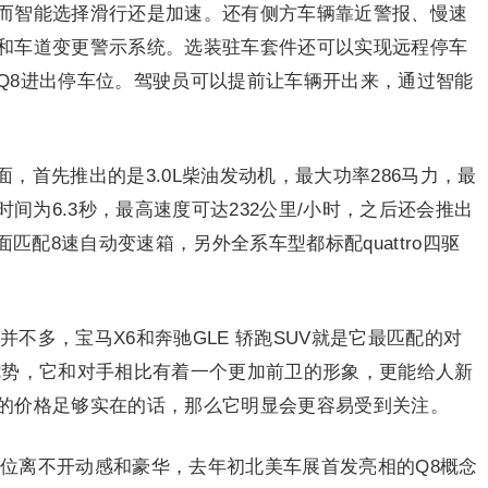
而智能选择滑行还是加速。还有侧方车辆靠近警报、慢速
和车道变更警示系统。选装驻车套件还可以实现远程停车
Q8进出停车位。驾驶员可以提前让车辆开出来，通过智能
面，首先推出的是3.0L柴油发动机，最大功率286马力，最
时间为6.3秒，最高速度可达232公里/小时，之后还会推出
面匹配8速自动变速箱，另外全系车型都标配quattro四驱
并不多，宝马X6和奔驰GLE 轿跑SUV就是它最匹配的对
优势，它和对手相比有着一个更加前卫的形象，更能给人新
的价格足够实在的话，那么它明显会更容易受到关注。
定位离不开动感和豪华，去年初北美车展首发亮相的Q8概念