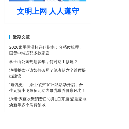
文明上网 人人遵守
近期文章
2026家用保温杯选购指南：分档位梳理，
国货中端适配多数家庭
学士山公园规划多年，何时动工修建？
泸州餐饮业该如何破局？笔者从六个维度提
出建议
“母乳更+，原生保护”泸州站活动开启，合
生元携小飞象多元助力母乳喂养健康风尚！
泸州“家庭欢聚消费日”8月1日开启 涵盖家电
焕新等多个消费领域