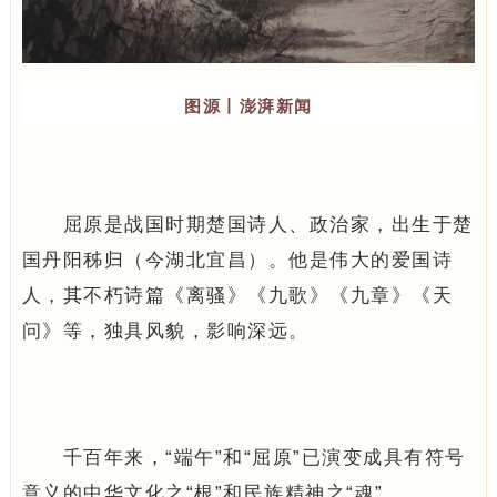
图源丨澎湃新闻
屈原是战国时期楚国诗人、政治家，出生于楚
国丹阳秭归（今湖北宜昌）。他是伟大的爱国诗
人，其不朽诗篇《离骚》《九歌》《九章》《天
问》等，独具风貌，影响深远。
千百年来，“端午”和“屈原”已演变成具有符号
意义的中华文化之“根”和民族精神之“魂”。