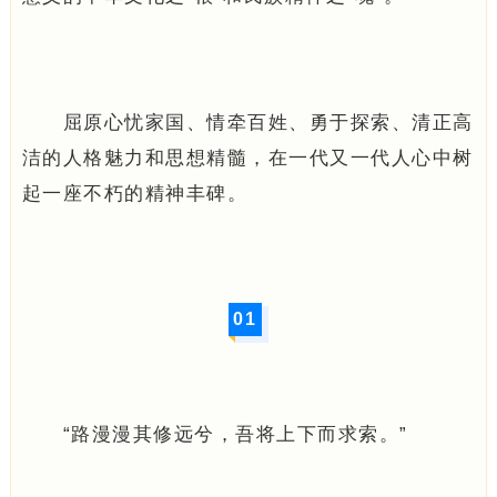
屈原心忧家国、情牵百姓、勇于探索、清正高
洁的人格魅力和思想精髓，在一代又一代人心中树
起一座不朽的精神丰碑。
0
1
“路漫漫其修远兮，吾将上下而求索。”