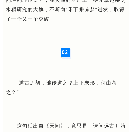
问津的理论禁区，在实践的基础上，率先擎起杂交
水稻研究的大旗，不断向“禾下乘凉梦”进发，取得
了一个又一个突破。
0
2
“遂古之初，谁传道之？上下未形，何由考
之？”
这句话出自《天问》，意思是，请问远古开始