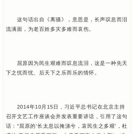
这句话出自《离骚》，意思是，长声叹息而泪
流满面，为老百姓多灾多难而哀伤。
屈原因为民生艰难而叹息流泪，这是一种先天
下之忧而忧、后天下之乐而乐的情怀。
2014年10月15日，习近平总书记在北京主持
召开文艺工作座谈会并发表重要讲话，引用了这句
话：“屈原的‘长太息以掩涕兮，哀民生之多艰’，杜