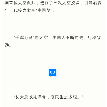
国首位太空教师，进行了三次太空授课，引导着青
年一代接力太空“中国梦”。
“千军万马”向太空，中国人不断前进、行稳致
远。
0
3
“长太息以掩涕兮，哀民生之多艰。”