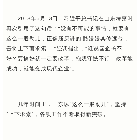
2018年6月13日，习近平总书记在山东考察时
再次引用了这句话：“没有不可能的事情，就要有
这么一股劲儿，正像屈原讲的‘路漫漫其修远兮，
吾将上下而求索’。”强调指出，“谁说国企搞不
好？要搞好就一定要改革，抱残守缺不行，改革能
成功，就能变成现代企业”。
几年时间里，山东以“这么一股劲儿”，坚持
“上下求索”，各项工作不断取得新突破。