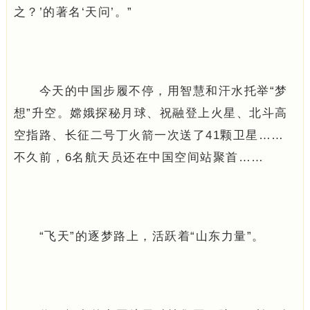
之？’的著名‘天问’。”
今天的中国步履不停，用智慧和汗水托举“梦
想”升空。嫦娥探秘月球、祝融登上火星、北斗高
空指路、长征二号丁火箭一次送了41颗卫星……
不久前，6名航天员还在中国空间站聚首……
“飞天”的逐梦路上，活跃着“山东力量”。