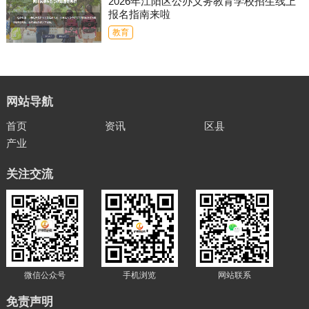
2026年江阳区公办义务教育学校招生线上
报名指南来啦
教育
网站导航
首页
资讯
区县
产业
关注交流
微信公众号
手机浏览
网站联系
免责声明