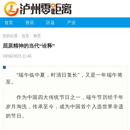
首页
资讯
区县
产业
您的位置
首页
教育
屈原精神的当代“诠释”
19/06/2023 11:46
“端午临中夏，时清日复长”，又是一年端午将
至。
作为中国四大传统节日之一，端午节历经千年
岁月淘洗，传承至今，成为中国首个入选世界非遗
的节日。