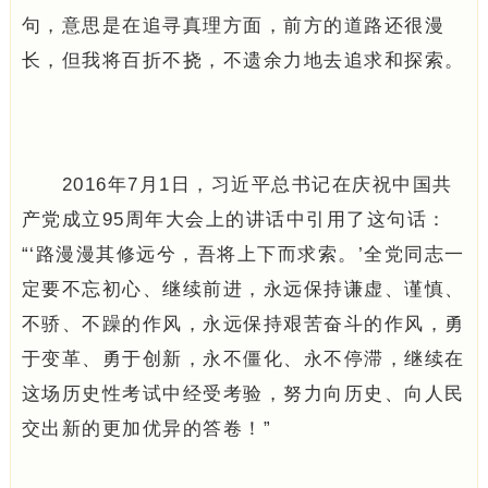
句，意思是在追寻真理方面，前方的道路还很漫
长，但我将百折不挠，不遗余力地去追求和探索。
2016年7月1日，习近平总书记在庆祝中国共
产党成立95周年大会上的讲话中引用了这句话：
“‘路漫漫其修远兮，吾将上下而求索。’全党同志一
定要不忘初心、继续前进，永远保持谦虚、谨慎、
不骄、不躁的作风，永远保持艰苦奋斗的作风，勇
于变革、勇于创新，永不僵化、永不停滞，继续在
这场历史性考试中经受考验，努力向历史、向人民
交出新的更加优异的答卷！”