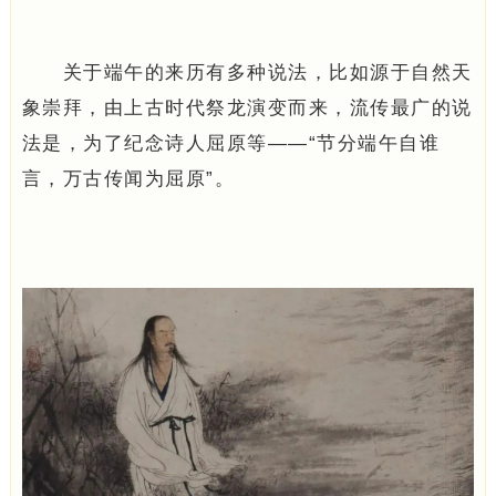
关于端午的来历有多种说法，比如源于自然天
象崇拜，由上古时代祭龙演变而来，流传最广的说
法是，为了纪念诗人屈原等——“节分端午自谁
言，万古传闻为屈原”。