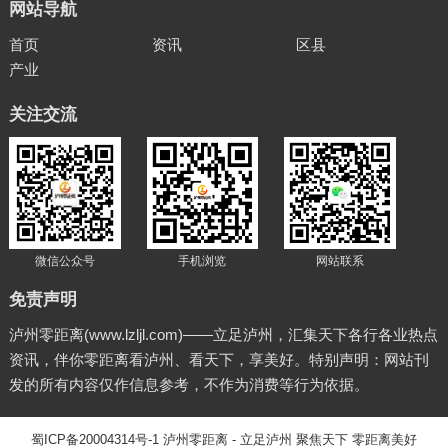
网站导航
首页
资讯
区县
产业
关注交流
微信公众号
手机浏览
网站联系
免责声明
泸州零距离(www.lzljl.com)——立足泸州，汇集天下各行各业热点
资讯，伴你零距离看泸州、看天下，享美好。特别声明：网站刊
发的所有内容仅作信息参考，不作为消费等行为依据。
蜀ICP备20004314号-1
泸州零距离
- 立足泸州 聚焦天下 零距离美好