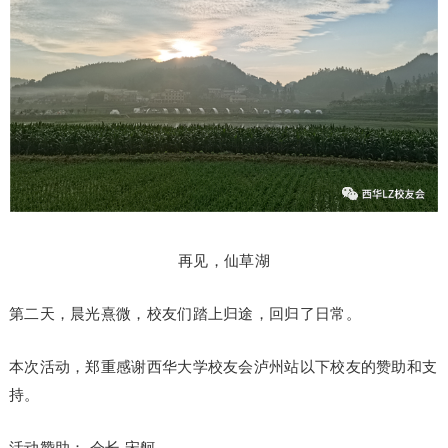
再见，仙草湖
第二天，晨光熹微，校友们踏上归途，回归了日常。
本次活动，郑重感谢西华大学校友会泸州站以下校友的赞助和支
持。
活动赞助： 会长 宋舸