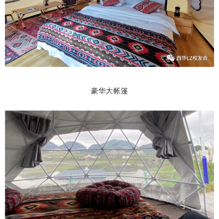
豪华大帐篷