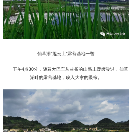
仙草湖“趣云上”露营基地一瞥
下午4点30分，随着大巴车从曲折的山路上缓缓驶过，仙草
湖畔的露营基地，映入大家的眼帘。