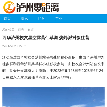
首页
资讯
区县
产业
您的位置
首页
旅游
西华泸州校友星空露营仙草湖 烧烤派对叙往昔
29/06/2023 15:52
活动经过西华校友会泸州站秘书处的精心筹备，由西华泸州户外
徒步群和西华泸州乒乓群小组积极参与，由校友会泸州站会长宋
舸、副会长许基鸿大力赞助，于2023年6月23日至2023年6月24
日在叙永县摩尼镇仙草湖趣云上露营地举行。