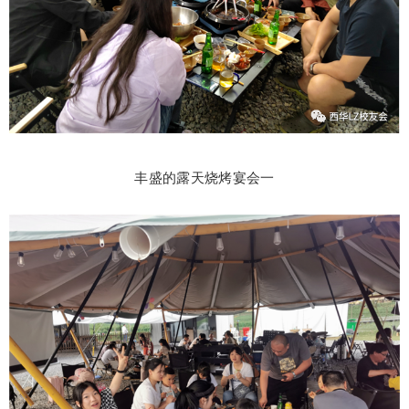
丰盛的露天烧烤宴会一