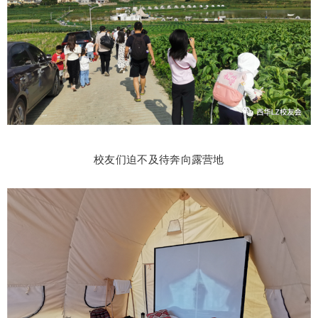
校友们迫不及待奔向露营地