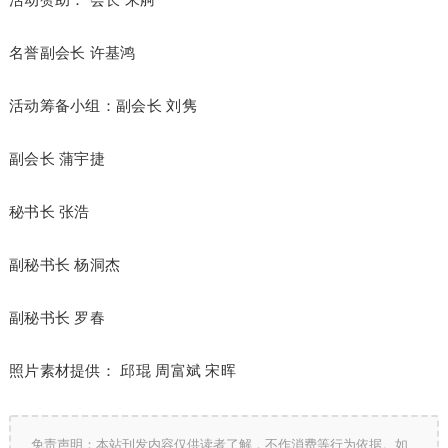
名誉副会长 许基鸿
活动筹备小组：副会长 刘隽
副会长 蒲宇捷
秘书长 张浩
副秘书长 杨洞杰
副秘书长 罗春
照片素材提供： 邱琨 周富斌 宋晖
免责声明：本站刊发内容仅供读者了解，不作消费等行为依据。如