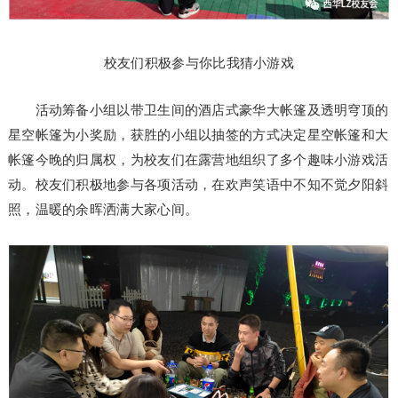
校友们积极参与你比我猜小游戏
活动筹备小组以带卫生间的酒店式豪华大帐篷及透明穹顶的
星空帐篷为小奖励，获胜的小组以抽签的方式决定星空帐篷和大
帐篷今晚的归属权，为校友们在露营地组织了多个趣味小游戏活
动。校友们积极地参与各项活动，在欢声笑语中不知不觉夕阳斜
照，温暖的余晖洒满大家心间。