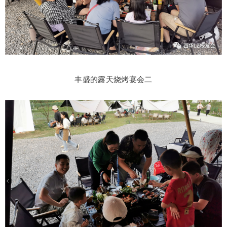
丰盛的露天烧烤宴会二