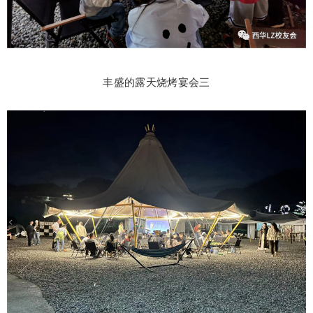
丰盛的露天烧烤宴会三