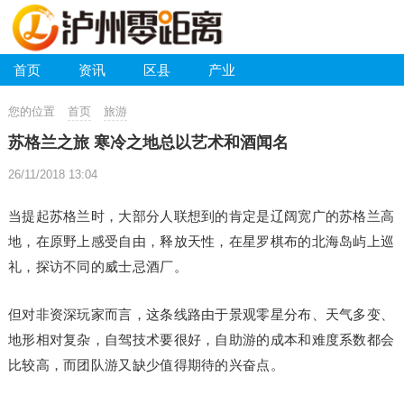
首页
资讯
区县
产业
您的位置
首页
旅游
苏格兰之旅 寒冷之地总以艺术和酒闻名
26/11/2018 13:04
当提起苏格兰时，大部分人联想到的肯定是辽阔宽广的苏格兰高
地，在原野上感受自由，释放天性，在星罗棋布的北海岛屿上巡
礼，探访不同的威士忌酒厂。
但对非资深玩家而言，这条线路由于景观零星分布、天气多变、
地形相对复杂，自驾技术要很好，自助游的成本和难度系数都会
比较高，而团队游又缺少值得期待的兴奋点。