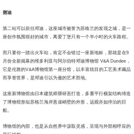
鄧迪
第二站可以前往邓迪，这座城市被誉为苏格兰的发现之城，是一
座创作氛围很好的城市，离爱丁堡只有一个半小时的火车路程。
而只要你一踏出火车站，肯定不会错过一座新地标，那就是在9
月份全新揭幕的维多利亚与阿尔伯特邓迪博物馆 V&A Dundee，
它是伦敦的V&A博物馆第一座分馆，以丰富炫目的工艺美术藏品
而享誉世界，是邓迪引以为傲的艺术胜地。
这座新博物馆由日本建筑师隈研吾打造，多重平行横架结构缔造
了博物馆形似苏格兰海岸悬崖峭壁的外形，远观亦如停泊的巨
船。
博物馆的内部，也是从自然界中汲取灵感，呈现与外部相呼应的