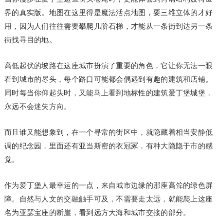
界的真实版。地图在这里得是魔法活点地图，要三维立体的才好
用，因为人们往往需要攀爬几阶石梯，才能从一条街到达另一条
街找寻目的地。
高低起伏的坡路在这座城市扮演了重要的角色，它让你无法一眼
看到城市的尽头，每个路口可能都会偶遇到有趣的建筑和店铺。
同时每当你仰起头时，又能马上看到地标性的建筑爱丁堡城堡，
永远不会迷失方向。
而且谁又能想象到，在一个寻常的街区中，就隐藏着相当安静低
调的纪念园，里面还有亚当斯密的衣冠冢，有种大隐隐于市的感
觉。
作为爱丁堡人最幸运的一点，来自城市边缘的那座高耸的绿色屏
障。自然与人文的交融触手可及，不需要走太远，就能爬上这座
名为亚瑟宝座的断崖，看到远方大海和城市交接的部分。