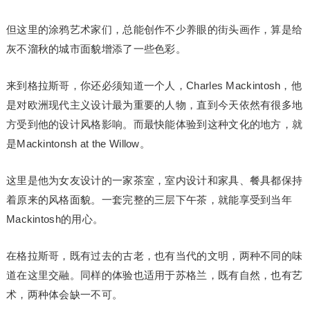
但这里的涂鸦艺术家们，总能创作不少养眼的街头画作，算是给
灰不溜秋的城市面貌增添了一些色彩。
来到格拉斯哥，你还必须知道一个人，Charles Mackintosh，他
是对欧洲现代主义设计最为重要的人物，直到今天依然有很多地
方受到他的设计风格影响。而最快能体验到这种文化的地方，就
是Mackintonsh at the Willow。
这里是他为女友设计的一家茶室，室内设计和家具、餐具都保持
着原来的风格面貌。一套完整的三层下午茶，就能享受到当年
Mackintosh的用心。
在格拉斯哥，既有过去的古老，也有当代的文明，两种不同的味
道在这里交融。同样的体验也适用于苏格兰，既有自然，也有艺
术，两种体会缺一不可。