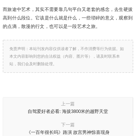
而旅途中艺术，其实不需要靠几句平白又老套的感念，去生硬拔
高到什么段位。它该是什么就是什么，一些琐碎的意义，观察到
的点滴，散漫的行文，也可以是一段艺术之旅。
免责声明：本站刊发内容仅供读者了解，不作消费等行为依据。如
本文内容影响到您的合法权益（内容、图片等），请及时联系本
站，我们会及时删除处理。
上一篇
自驾爱好者必看: 海拔3800米的越野天堂
下一篇
《一百年很长吗》路演 故宫男神惊喜现身