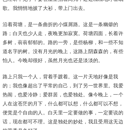
歌。我悄悄地披了大衫，带上门出去。
沿着荷塘，是一条曲折的小煤屑路。这是一条幽僻的
路；白天也少人走，夜晚更加寂寞。荷塘四面，长着许
多树，蓊蓊郁郁的。路的一旁，是些杨柳，和一些不知
道名字的树。没有月光的晚上，这路上阴森森的，有些
怕人。今晚却很好，虽然月光也还是淡淡的。
路上只我一个人，背着手踱着。这一片天地好像是我
的；我也像超出了平常的自己，到了另一世界里。我爱
热闹，也爱冷静；爱群居，也爱独处。像今晚上，一个
人在这苍茫的月下，什么都可以想，什么都可以不想，
便觉是个自由的人。白天里一定要做的事，一定要说的
话，现在都可不理。这是独处的妙处，我且受用这无边