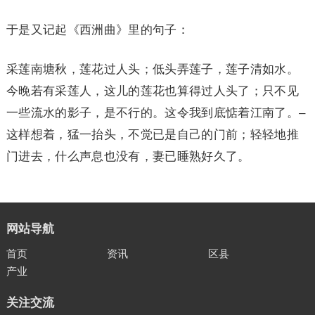
于是又记起《西洲曲》里的句子：
采莲南塘秋，莲花过人头；低头弄莲子，莲子清如水。
今晚若有采莲人，这儿的莲花也算得过人头了；只不见
一些流水的影子，是不行的。这令我到底惦着江南了。–
这样想着，猛一抬头，不觉已是自己的门前；轻轻地推
门进去，什么声息也没有，妻已睡熟好久了。
网站导航
首页
资讯
区县
产业
关注交流