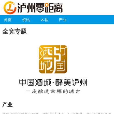
首页
资讯
区县
产业
全宽专题
产业