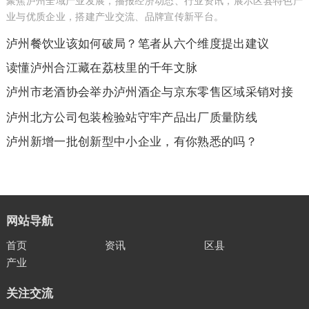
聚焦泸州全域产业发展，播报经济动态、行业资讯，展示区县特色产
业与优质企业，搭建产业交流、品牌宣传新平台。
泸州餐饮业该如何破局？笔者从六个维度提出建议
读懂泸州合江藏在荔枝里的千年文脉
泸州市老酒协会举办泸州酒企与京东零售区域采销对接
会
泸州北方公司包装检验站守牢产品出厂质量防线
泸州新增一批创新型中小企业，有你熟悉的吗？
网站导航
首页
资讯
区县
产业
关注交流