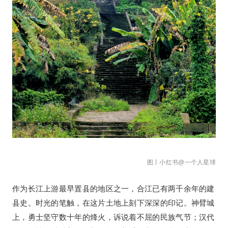
图丨小红书@一个人星球
作为长江上游最早置县的地区之一，合江已有两千余年的建
县史。时光的笔触，在这片土地上刻下深深的印记。神臂城
上，勇士坚守数十年的烽火，诉说着不屈的民族气节；汉代