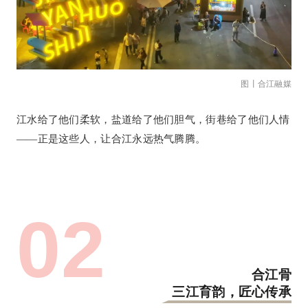
图丨合江融媒
江水给了他们柔软，盐道给了他们胆气，街巷给了他们人情
——正是这些人，让合江永远热气腾腾。
0
2
合江骨
三江育韵，匠心传承