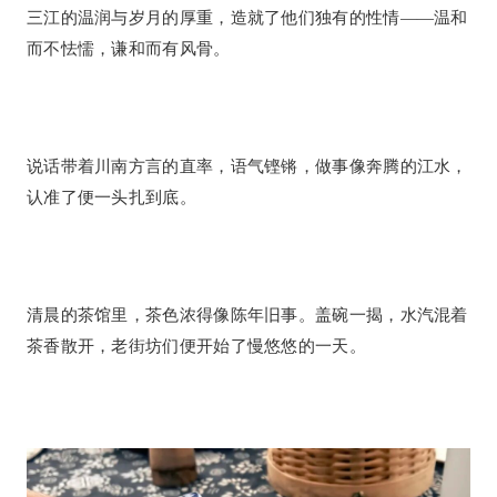
三江的温润与岁月的厚重，造就了他们独有的性情——温和
而不怯懦，谦和而有风骨。
说话带着川南方言的直率，语气铿锵
，做事像奔腾的江水，
认准了便一头扎到底。
清晨的茶馆里，茶色浓得像陈年旧事。盖碗一揭，水汽混着
茶香散开，老街坊们便开始了慢悠悠的一天。