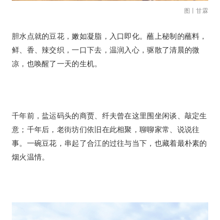
图丨甘霖
胆水点就的豆花，嫩如凝脂，入口即化。蘸上秘制的蘸料，
鲜、香、辣交织，一口下去，温润入心，驱散了清晨的微
凉，也唤醒了一天的生机。
千年前，盐运码头的商贾、纤夫曾在这里围坐闲谈、敲定生
意；千年后，老街坊们依旧在此相聚，聊聊家常、说说往
事。一碗豆花，串起了合江的过往与当下，也藏着最朴素的
烟火温情。