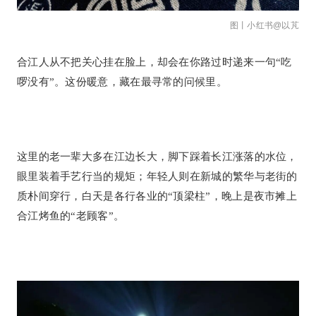
图丨小红书@以芃
合江人从不把关心挂在脸上，却会在你路过时递来一句“吃
啰没有”。这份暖意，藏在最寻常的问候里。
这里的老一辈大多在江边长大，脚下踩着长江涨落的水位，
眼里装着手艺行当的规矩；年轻人则在新城的繁华与老街的
质朴间穿行，白天是各行各业的“顶梁柱”，晚上是夜市摊上
合江烤鱼的“老顾客”。