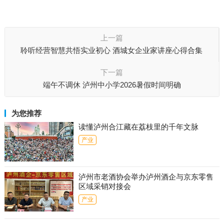
上一篇
聆听经营智慧共悟实业初心 酒城女企业家讲座心得合集
下一篇
端午不调休 泸州中小学2026暑假时间明确
为您推荐
读懂泸州合江藏在荔枝里的千年文脉
产业
泸州市老酒协会举办泸州酒企与京东零售
区域采销对接会
产业