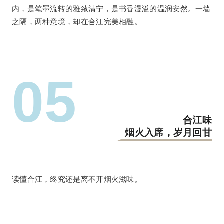
内，是笔墨流转的雅致清宁，是书香漫溢的温润安然。一墙
之隔，两种意境，却在合江完美相融。
0
5
合江味
烟火入席，岁月回甘
读懂合江，终究还是离不开烟火滋味。