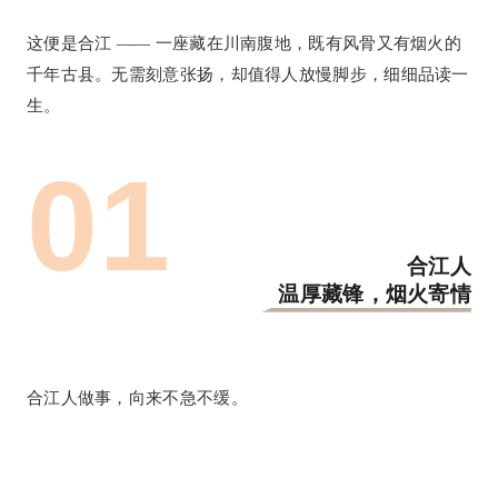
这便是合江 —— 一座藏在川南腹地，既有风骨又有烟火的
千年古县。无需刻意张扬，却值得人放慢脚步，细细品读一
生。
0
1
合江人
温厚藏锋，烟火寄情
合江人做事，向来不急不缓。