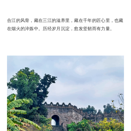
合江的风骨，藏在三江的滋养里，藏在千年的匠心里，也藏
在烟火的淬炼中。历经岁月沉淀，愈发坚韧而有力量。