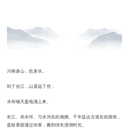
川南多山，也多水。
到了合江，山退远了些，
水却铺天盖地涌上来。
长江、赤水河、习水河在此相拥。千年盐运古道在此留痕，
荔枝香甜漫过街巷，酱韵绵长浸润时光。