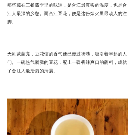
那些藏在三餐四季里的味道，是合江最真实的温度，也是合
江人最深的乡愁。而合江豆花，便是这份烟火里最动人的注
脚。
天刚蒙蒙亮，豆花馆的香气便已漫过街巷，吸引着早起的人
们。一碗热气腾腾的豆花，配上一碟香辣爽口的蘸料，成就
了合江人最治愈的清晨。