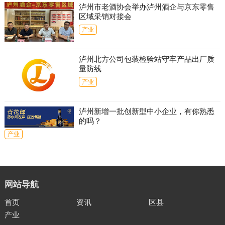
泸州市老酒协会举办泸州酒企与京东零售
区域采销对接会
产业
泸州北方公司包装检验站守牢产品出厂质
量防线
产业
泸州新增一批创新型中小企业，有你熟悉
的吗？
产业
网站导航
首页
资讯
区县
产业