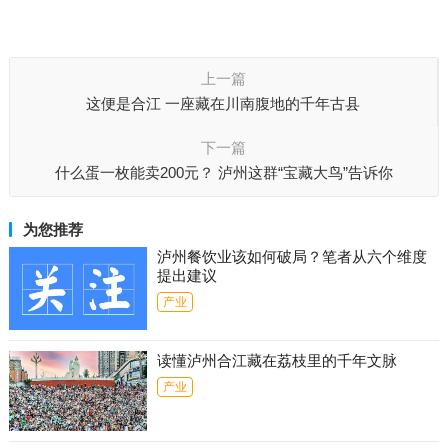
上一篇
这便是合江 一座藏在川南腹地的千年古县
下一篇
什么蛋一枚能卖200元？ 泸州这群“宝藏大鸟”告诉你
为您推荐
泸州餐饮业该如何破局？笔者从六个维度
提出建议
产业
读懂泸州合江藏在荔枝里的千年文脉
产业