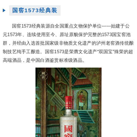
国窖1573经典装
国窖1573经典装源自全国重点文物保护单位——始建于公
元1573年、连续使用至今、原址原貌保护完整的1573国宝窖池
群，并经由入选首批国家级非物质文化遗产的泸州老窖酒传统酿
制技艺纯手工酿造。国窖1573是荣膺文化遗产“双国宝”殊荣的超
高端酒品，是中国白酒鉴赏标准级酒品。