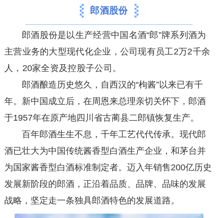
郎酒股份
郎酒股份是以生产经营中国名酒“郎”牌系列酒为
主营业务的大型现代化企业，公司现有员工2万2千余
人，20家全资及控股子公司。
郎酒酿造历史悠久，自西汉的“枸酱”以来已有千
年。新中国成立后，在周恩来总理亲切关怀下，郎酒
于1957年在原产地四川省古蔺县二郎镇恢复生产。
百年郎酒生生不息，千年工艺代代传承。现代郎
酒已壮大为中国传统酱香型白酒生产企业，和茅台并
为国家酱香型白酒标准制定者。迈入年销售200亿历史
发展新阶段的郎酒，正沿着品质、品牌、品味的发展
战略，坚定走一条独具郎酒特色的发展道路。