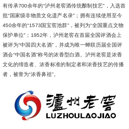
有传承700余年的“泸州老窖酒传统酿制技艺”，入选首
批“国家级非物质文化遗产名录”；拥有连续使用至今
450余年的“1573国宝窖池群”，被列为“全国重点文物
保护单位”；1952年，泸州老窖在首届全国评酒会上
被评为“中国四大名酒”，并成为唯一蝉联历届全国评
酒会“中国名酒”称号的浓香型白酒。泸州老窖是浓香
文化的缔造者、浓香标准的制定者和浓香技艺的传播
者，被誉为“浓香鼻祖”。