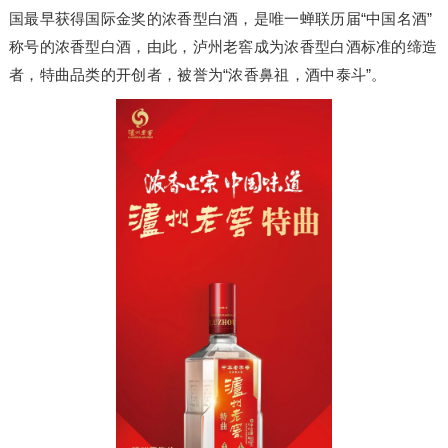
国最早获得国际金奖的浓香型白酒，是唯一蝉联历届“中国名酒”
称号的浓香型白酒，由此，泸州老窖成为浓香型白酒标准的缔造
者，特曲品类的开创者，被誉为“浓香鼻祖，酒中泰斗”。