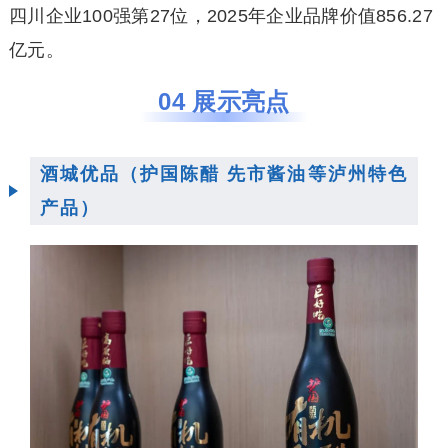
四川企业100强第27位，2025年企业品牌价值856.27
亿元。
04 展示亮点
酒城优品（护国陈醋 先市酱油等泸州特色
产品）