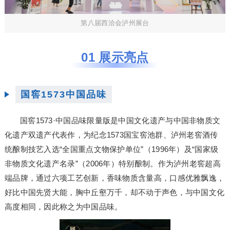
第八届西洽会泸州展台
01 展示亮点
国窖1573中国品味
国窖1573·中国品味限量版是中国文化遗产与中国非物质文
化遗产双遗产代表作，为纪念1573国宝窖池群、泸州老窖酒传
统酿制技艺入选“全国重点文物保护单位”（1996年）及“国家级
非物质文化遗产名录”（2006年）特别酿制。作为泸州老窖超高
端品牌，通过六项工艺创新，香味物质含量高，口感优雅飘逸，
好比中国先贤大能，胸中丘壑万千，却不动于声色，与中国文化
高度相同，因此称之为中国品味。