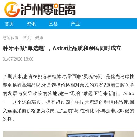
首页
资讯
区县
产业
您的位置
首页
健康
种牙不做“单选题”，Astra让品质和亲民同时成立
01/07/2026 18:06
长期以来,患者在挑选种植体时,常面临“灵魂拷问”:是优先考虑性
能卓越的高端品牌,还是选择价格相对亲民的方案?随着口腔医学
的发展与集采政策的落地,这一“取舍”难题正迎来新解。Astra
——这个源自瑞典、拥有超过四十年技术积淀的种植体品牌,因
入选集采而价格更为亲民,让“品质”与“性价比”不再是非此即彼的
选择。