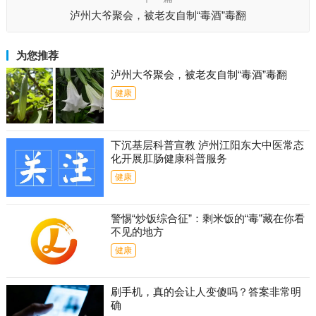
泸州大爷聚会，被老友自制“毒酒”毒翻
为您推荐
泸州大爷聚会，被老友自制“毒酒”毒翻
健康
下沉基层科普宣教 泸州江阳东大中医常态
化开展肛肠健康科普服务
健康
警惕“炒饭综合征”：剩米饭的“毒”藏在你看
不见的地方
健康
刷手机，真的会让人变傻吗？答案非常明
确