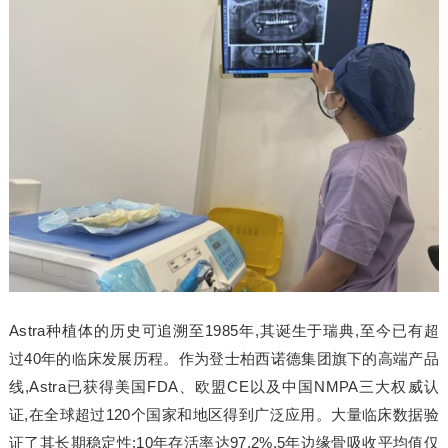
Astra种植体的历史可追溯至1985年,其诞生于瑞典,至今已有超
过40年的临床发展历程。作为登士柏西诺德集团旗下的高端产品
线,Astra已获得美国FDA、欧盟CE以及中国NMPA三大权威认
证,在全球超过120个国家和地区得到广泛应用。大量临床数据验
证了其长期稳定性:10年存活率达97.2%,5年边缘骨吸收平均值仅