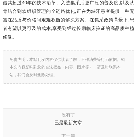
借其超过40年的技术沿革、入选集采后更广泛的普及度,以及从
骨结合到软组织管理的全链路优化,正在为缺牙患者提供一种无
需在品质与价格间艰难权衡的解决方案。在集采政策背景下,患
者有望以更可及的成本,享受到经过长期临床验证的高品质种植
修复。
免责声明：本站刊发内容仅供读者了解，不作消费等行为依据。如
本文内容影响到您的合法权益（内容、图片等），请及时联系本
站，我们会及时删除处理。
没有了
已是最新文章
下一篇