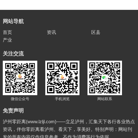
网站导航
首页
资讯
区县
产业
关注交流
微信公众号
手机浏览
网站联系
免责声明
泸州零距离(www.lzljl.com)——立足泸州，汇集天下各行各业热点
资讯，伴你零距离看泸州、看天下，享美好。特别声明：网站刊
发的所有内容仅作信息参考，不作为消费等行为依据。