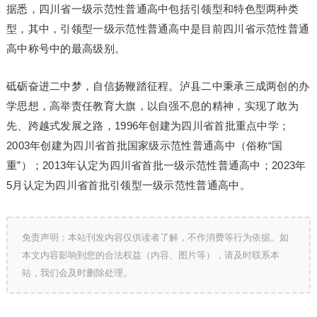
据悉，四川省一级示范性普通高中包括引领型和特色型两种类
型，其中，引领型一级示范性普通高中是目前四川省示范性普通
高中称号中的最高级别。
砥砺奋进二中梦，自信扬鞭踏征程。泸县二中秉承三成两创的办
学思想，高举责任教育大旗，以自强不息的精神，实现了敢为
先、跨越式发展之路，1996年创建为四川省首批重点中学；
2003年创建为四川省首批国家级示范性普通高中（俗称“国
重”）；2013年认定为四川省首批一级示范性普通高中；2023年
5月认定为四川省首批引领型一级示范性普通高中。
免责声明：本站刊发内容仅供读者了解，不作消费等行为依据。如
本文内容影响到您的合法权益（内容、图片等），请及时联系本
站，我们会及时删除处理。