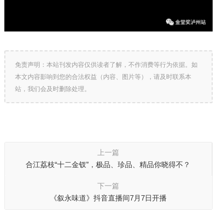
免责声明：本站刊发内容仅供读者了解，不作消费等行为依据。如
本文内容影响到您的合法权益（内容、图片等），请及时联系本
站，我们会及时删除处理。
上一篇
合江荔枝“十二金钗”，极品、珍品、精品你晓得不？
下一篇
《叙永味道》抖音直播间7月7日开播