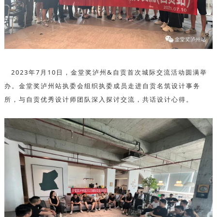
2023年7月10日，金堂奖泸州&自贡首次城际交流活动圆满举
办。金堂奖泸州站执委会组织执委成员走进自贡名筑设计事务
所，与自贡优秀设计师团队深入探讨交流，共话设计心得。