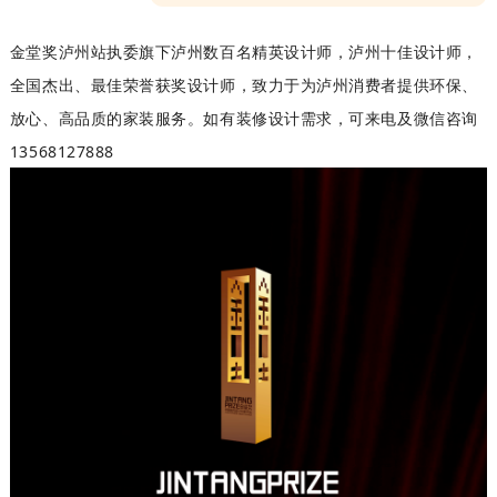
金堂奖泸州站执委
旗下泸州数百名精英设计师，泸州十佳设计师，
全国杰出、最佳荣誉获奖设计师，致力于为泸州消费者提供环保、
放心、高品质的家装服务。如有装修设计需求，可来电及微信咨询
13568127888