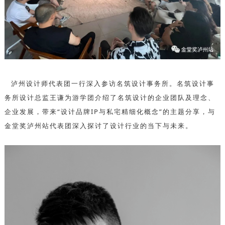
泸州设计师代表团一行深入参访名筑设计事务所。名筑设计事
务所设计总监王谦为游学团介绍了名筑设计的企业团队及理念、
企业发展，带来“设计品牌IP与私宅精细化概念”的主题分享，与
金堂奖泸州站代表团深入探讨了设计行业的当下与未来。