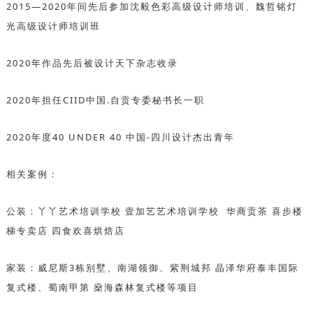
2015—2020年间先后参加沈毅色彩高级设计师培训、魏哲铭灯
光高级设计师培训班
2020年作品先后被设计天下杂志收录
2020年担任CIID中国.自贡专委秘书长一职
2020年度40 UNDER 40 中国-四川设计杰出青年
相关案例：
公装：丫丫艺术培训学校 壹加艺艺术培训学校 华商贡茶 喜步楼
梯专卖店 四食欢喜烘焙店
家装：威尼斯3栋别墅、南湖领御、紫荆城邦 晶泽华府泰丰国际
复式楼、蜀南甲第 燊海森林复式楼等项目