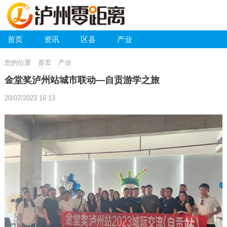
首页
资讯
区县
产业
您的位置
首页
产业
金堂奖泸州站城市联动—自贡游学之旅
20/07/2023 16:13