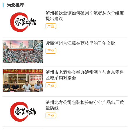
为您推荐
泸州餐饮业该如何破局？笔者从六个维度
提出建议
产业
读懂泸州合江藏在荔枝里的千年文脉
产业
泸州市老酒协会举办泸州酒企与京东零售
区域采销对接会
产业
泸州北方公司包装检验站守牢产品出厂质
量防线
产业