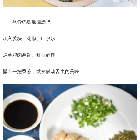
乌骨鸡是最佳选择
加入姜块、花椒、山泉水
炖至鸡肉离骨、鲜香醇厚
撒上一把香葱，激发触动舌尖的美味