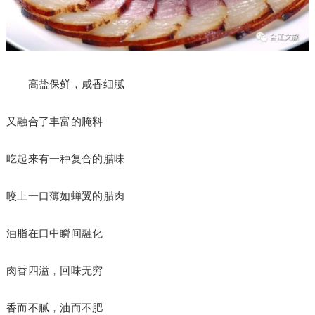
高盐保鲜，咸香细腻
又融合了丰富的腌料
吃起来有一种复合的腊味
咬上一口薄如蝉翼的腊肉
油脂在口中瞬间融化
肉香四溢，回味无穷
香而不腻，油而不肥