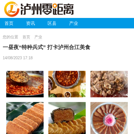
首页
资讯
区县
产业
您的位置
首页
产业
一昼夜“特种兵式” 打卡泸州合江美食
14/08/2023 17:18