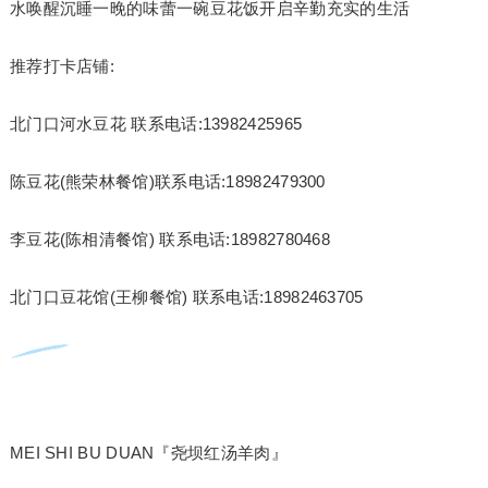
水唤醒沉睡一晚的味蕾一碗豆花饭开启辛勤充实的生活
推荐打卡店铺:
北门口河水豆花 联系电话:13982425965
陈豆花(熊荣林餐馆)联系电话:18982479300
李豆花(陈相清餐馆) 联系电话:18982780468
北门口豆花馆(王柳餐馆) 联系电话:18982463705
MEI SHI BU DUAN『尧坝红汤羊肉』