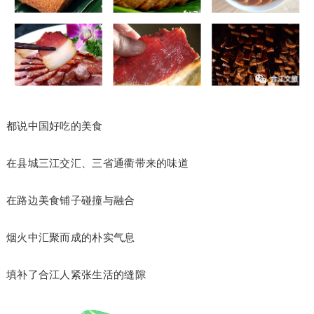
都说中国好吃的美食
在县城三江交汇、三省通衢带来的味道
在路边美食铺子碰撞与融合
烟火中汇聚而成的朴实气息
填补了合江人紧张生活的缝隙