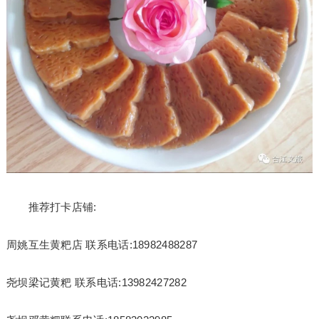
推荐打卡店铺:
周姚互生黄粑店 联系电话:18982488287
尧坝梁记黄粑 联系电话:13982427282