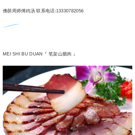
佛荫周师傅鸡汤 联系电话:13330782056
MEI SHI BU DUAN『 笔架山腊肉 』