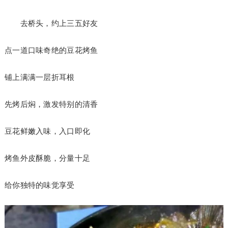
去桥头，约上三五好友
点一道口味奇绝的豆花烤鱼
铺上满满一层折耳根
先烤后焖，激发特别的清香
豆花鲜嫩入味，入口即化
烤鱼外皮酥脆，分量十足
给你独特的味觉享受