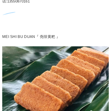
话:13550870161
MEI SHI BU DUAN『 尧坝黄粑 』