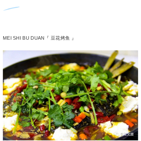
MEI SHI BU DUAN『 豆花烤鱼 』