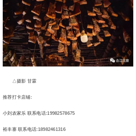
△摄影 甘霖
推荐打卡店铺:
小刘农家乐 联系电话:19982578675
裕丰寨 联系电话:18982461316