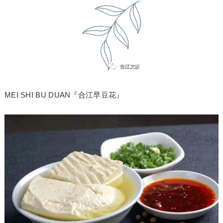
MEI SHI BU DUAN『合江早豆花』