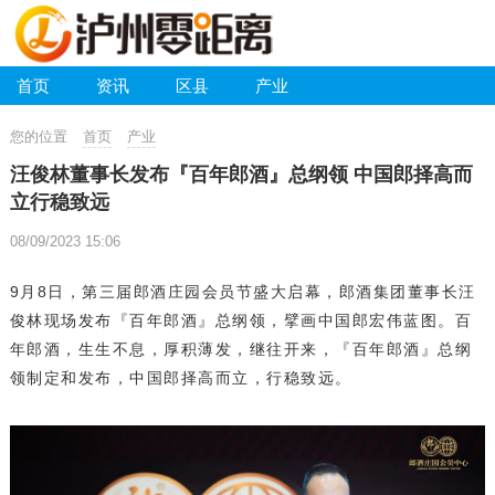
首页
资讯
区县
产业
您的位置
首页
产业
汪俊林董事长发布『百年郎酒』总纲领 中国郎择高而
立行稳致远
08/09/2023 15:06
9月8日，第三届郎酒庄园会员节盛大启幕，郎酒集团董事长汪
俊林现场发布『百年郎酒』总纲领，擘画中国郎宏伟蓝图。百
年郎酒，生生不息，厚积薄发，继往开来，『百年郎酒』总纲
领制定和发布，中国郎择高而立，行稳致远。