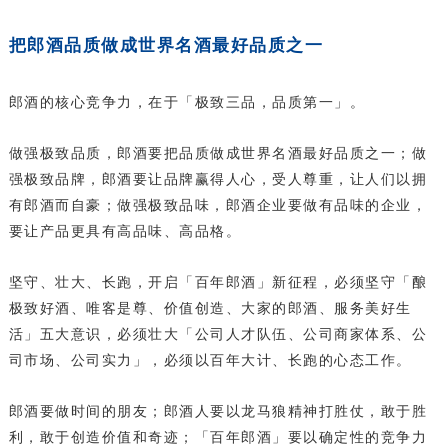
把郎酒品质做成世界名酒最好品质之一
郎酒的核心竞争力，在于「极致三品，品质第一」。
做强极致品质，郎酒要把品质做成世界名酒最好品质之一；做
强极致品牌，郎酒要让品牌赢得人心，受人尊重，让人们以拥
有郎酒而自豪；做强极致品味，郎酒企业要做有品味的企业，
要让产品更具有高品味、高品格。
坚守、壮大、长跑，开启「百年郎酒」新征程，必须坚守「酿
极致好酒、唯客是尊、价值创造、大家的郎酒、服务美好生
活」五大意识，必须壮大「公司人才队伍、公司商家体系、公
司市场、公司实力」，必须以百年大计、长跑的心态工作。
郎酒要做时间的朋友；郎酒人要以龙马狼精神打胜仗，敢于胜
利，敢于创造价值和奇迹；「百年郎酒」要以确定性的竞争力