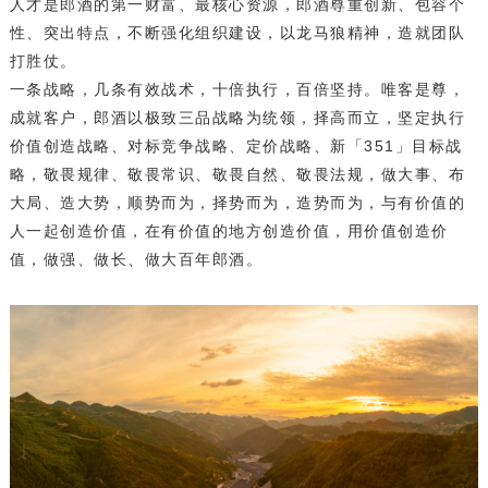
人才是郎酒的第一财富、最核心资源，郎酒尊重创新、包容个
性、突出特点，不断强化组织建设，以龙马狼精神，造就团队
打胜仗。
一条战略，几条有效战术，十倍执行，百倍坚持。唯客是尊，
成就客户，郎酒以极致三品战略为统领，择高而立，坚定执行
价值创造战略、对标竞争战略、定价战略、新「351」目标战
略，敬畏规律、敬畏常识、敬畏自然、敬畏法规，做大事、布
大局、造大势，顺势而为，择势而为，造势而为，与有价值的
人一起创造价值，在有价值的地方创造价值，用价值创造价
值，做强、做长、做大百年郎酒。