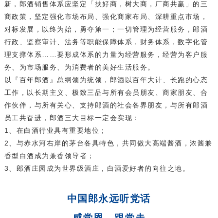
新，郎酒销售体系应坚定「扶好商，树大商，厂商共赢」的三
商政策，坚定强化市场布局、强化商家布局、深耕重点市场，
对标发展，以终为始，勇夺第一；一切管理为经营服务，郎酒
行政、监察审计、法务等职能保障体系，财务体系，数字化管
理支撑体系……要形成体系的力量为经营服务，经营为客户服
务、为市场服务、为消费者的美好生活服务。
以『百年郎酒』总纲领为统领，郎酒以百年大计、长跑的心态
工作，以长期主义、极致三品与所有会员朋友、商家朋友、合
作伙伴，与所有关心、支持郎酒的社会各界朋友，与所有郎酒
员工共奋进，郎酒三大目标一定会实现：
1、在白酒行业具有重要地位；
2、与赤水河右岸的茅台各具特色，共同做大高端酱酒，浓酱兼
香型白酒成为兼香领导者；
3、郎酒庄园成为世界级酒庄，白酒爱好者的向往之地。
中国郎永远听党话