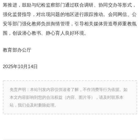
筹推进，鼓励与纪检监察部门通过联合调研、协同交办等形式，
强化监督指导，对出现问题的地区进行跟踪推动。会同网信、公
安等部门强化教师负担舆情管理，引导相关媒体营造尊师重教氛
围，创设潜心教书、静心育人良好环境。
教育部办公厅
2025年10月14日
免责声明：本站刊发内容仅供读者了解，不作消费等行为依据。如
本文内容影响到您的合法权益（内容、图片等），请及时联系本
站，我们会及时删除处理。