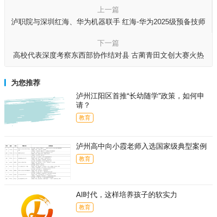
上一篇
泸职院与深圳红海、华为机器联手 红海-华为2025级预备技师
班开班
下一篇
高校代表深度考察东西部协作结对县 古蔺青田文创大赛火热
征稿中
为您推荐
泸州江阳区首推“长幼随学”政策，如何申
请？
教育
泸州高中向小霞老师入选国家级典型案例
教育
AI时代，这样培养孩子的软实力
教育