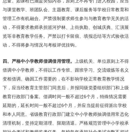
总量。如课程已涵盖类似内容，原则上不再专门进入校园，应当
与课堂教学、班团队会、主题教育、课后服务等学校日常教育和
管理工作有机融合。严禁强制要求师生参与与教育教学无关的活
动，不得要求教师承担巡河护林、上街执勤、创城庆典、汇演展
览等非教育教学任务。严禁以打卡留痕、填报总结等方式验收活
动，不得将参与情况与考核评优挂钩。
四、严格中小学教师借调借用管理。
上级机关、单位原则上不得
借调中小学教师，不得以工作专班、跟班学习、交流锻炼等名义
变相借调。确因工作需要的，在不影响学校正常教育教学情况
下，应当经教育主管部门同意后，并报同级党委组织部门和上级
教育行政部门备案。借调时间一般不超过6个月，特殊情况需要
延期的，延长时间一般不超过6个月，并应当提前征得派出学校
和本人同意。省级教育行政部门建立中小学教师抽调借用常态化
清理机制，坚持定期清理、限期清退。严格规范管理中小学校承
担社会考试和教师监考任务，每校每年承担社会考试次数不超过