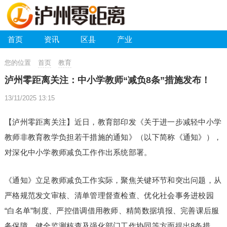
首页
资讯
区县
产业
您的位置
首页
教育
泸州零距离关注：中小学教师“减负8条”措施发布！
13/11/2025 13:15
【泸州零距离关注】近日，教育部印发《关于进一步减轻中小学
教师非教育教学负担若干措施的通知》（以下简称《通知》），
对深化中小学教师减负工作作出系统部署。
《通知》立足教师减负工作实际，聚焦关键环节和突出问题，从
严格规范发文审核、清单管理督查检查、优化社会事务进校园
“白名单”制度、严控借调借用教师、精简数据填报、完善课后服
务保障、健全监测核查及强化部门工作协同等方面提出8条措