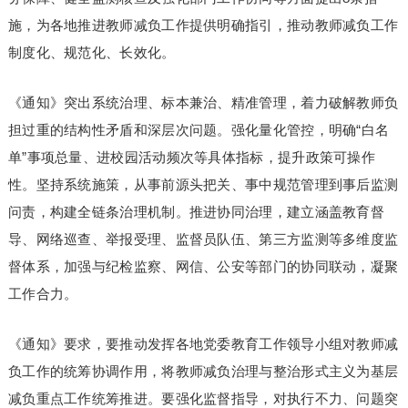
施，为各地推进教师减负工作提供明确指引，推动教师减负工作
制度化、规范化、长效化。
《通知》突出系统治理、标本兼治、精准管理，着力破解教师负
担过重的结构性矛盾和深层次问题。强化量化管控，明确“白名
单”事项总量、进校园活动频次等具体指标，提升政策可操作
性。坚持系统施策，从事前源头把关、事中规范管理到事后监测
问责，构建全链条治理机制。推进协同治理，建立涵盖教育督
导、网络巡查、举报受理、监督员队伍、第三方监测等多维度监
督体系，加强与纪检监察、网信、公安等部门的协同联动，凝聚
工作合力。
《通知》要求，要推动发挥各地党委教育工作领导小组对教师减
负工作的统筹协调作用，将教师减负治理与整治形式主义为基层
减负重点工作统筹推进。要强化监督指导，对执行不力、问题突