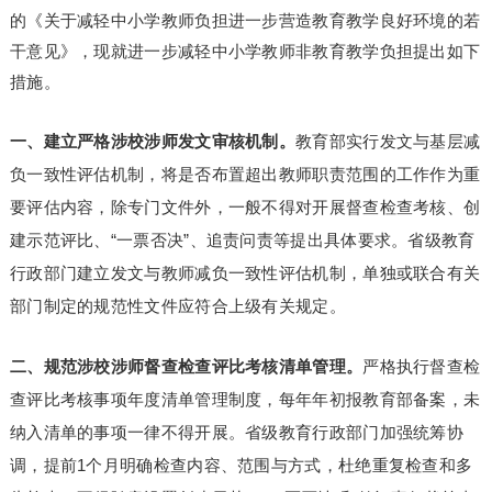
的《关于减轻中小学教师负担进一步营造教育教学良好环境的若
干意见》，现就进一步减轻中小学教师非教育教学负担提出如下
措施。
一、建立严格涉校涉师发文审核机制。
教育部实行发文与基层减
负一致性评估机制，将是否布置超出教师职责范围的工作作为重
要评估内容，除专门文件外，一般不得对开展督查检查考核、创
建示范评比、“一票否决”、追责问责等提出具体要求。省级教育
行政部门建立发文与教师减负一致性评估机制，单独或联合有关
部门制定的规范性文件应符合上级有关规定。
二、规范涉校涉师督查检查评比考核清单管理。
严格执行督查检
查评比考核事项年度清单管理制度，每年年初报教育部备案，未
纳入清单的事项一律不得开展。省级教育行政部门加强统筹协
调，提前1个月明确检查内容、范围与方式，杜绝重复检查和多