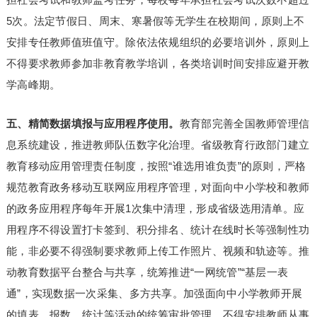
5次。法定节假日、周末、寒暑假等无学生在校期间，原则上不
安排专任教师值班值守。除依法依规组织的必要培训外，原则上
不得要求教师参加非教育教学培训，各类培训时间安排应避开教
学高峰期。
五、精简数据填报与应用程序使用。
教育部完善全国教师管理信
息系统建设，推进教师队伍数字化治理。省级教育行政部门建立
教育移动应用管理责任制度，按照“谁选用谁负责”的原则，严格
规范教育政务移动互联网应用程序管理，对面向中小学校和教师
的政务应用程序每年开展1次集中清理，形成省级选用清单。应
用程序不得设置打卡签到、积分排名、统计在线时长等强制性功
能，非必要不得强制要求教师上传工作照片、视频和轨迹等。推
动教育数据平台整合与共享，统筹推进“一网统管”“基层一表
通”，实现数据一次采集、多方共享。加强面向中小学教师开展
的填表、报数、统计等活动的统筹审批管理，不得安排教师从事