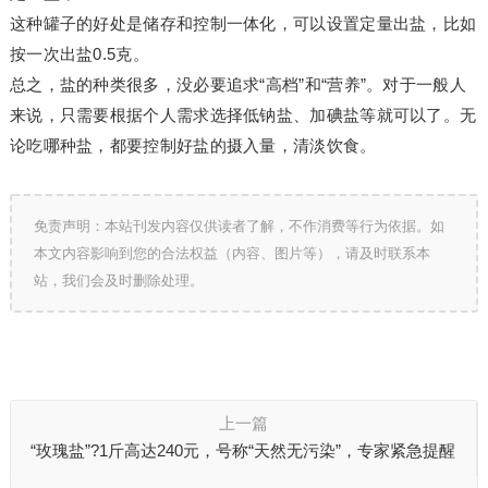
这种罐子的好处是储存和控制一体化，可以设置定量出盐，比如
按一次出盐0.5克。
总之，盐的种类很多，没必要追求“高档”和“营养”。对于一般人
来说，只需要根据个人需求选择低钠盐、加碘盐等就可以了。无
论吃哪种盐，都要控制好盐的摄入量，清淡饮食。
免责声明：本站刊发内容仅供读者了解，不作消费等行为依据。如
本文内容影响到您的合法权益（内容、图片等），请及时联系本
站，我们会及时删除处理。
上一篇
“玫瑰盐”?1斤高达240元，号称“天然无污染”，专家紧急提醒