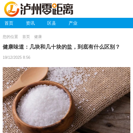
首页
资讯
区县
产业
您的位置
首页
健康
健康味道：几块和几十块的盐，到底有什么区别？
19/12/2025 8:56