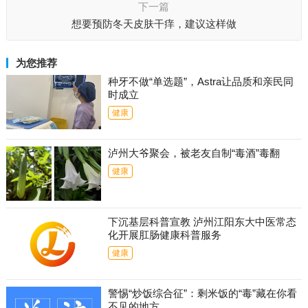
下一篇
想要预防冬天皮肤干痒，建议这样做
为您推荐
种牙不做“单选题”，Astra让品质和亲民同
时成立
健康
泸州大爷聚会，被老友自制“毒酒”毒翻
健康
下沉基层科普宣教 泸州江阳东大中医常态
化开展肛肠健康科普服务
健康
警惕“炒饭综合征”：剩米饭的“毒”藏在你看
不见的地方