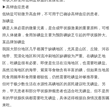
▶高钾血症患者
低钠盐可轻微升高血钾，不可用于已确诊高钾血症的患者。
加碘盐
碘是人体必需的微量元素，是合成甲状腺激素的重要原料，可维
持人体健康，食用加碘盐主要为预防碘缺乏引起的甲状腺肿大。
某品牌加碘盐
我国大部分地区几乎都属于缺碘地区，尤其是山区、丘陵、河谷
地带、荒漠化地区和河流冲刷地区缺碘较为严重。在碘缺乏地
区，吃碘盐很有必要。即便是生活在沿海地区，也需要吃碘盐。
虽然沿海地区的海带、紫菜等食物含有丰富的碘，但如果当地居
民食用频率和食用量都较低，仍然需要吃碘盐补够推荐量。
但对于极少数生活在水源性高碘地区的居民建议吃无碘盐。另
外，甲亢患者和部分甲状腺肿瘤患者也适合吃无碘盐。但不是所
有的甲状腺疾病都需要吃无碘盐，具体还得根据自身情况遵医嘱
来吃。