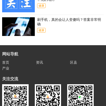
健康
刷手机，真的会让人变傻吗？答案非常明
确
健康
网站导航
首页
资讯
区县
产业
关注交流