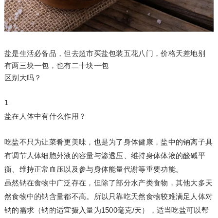
盐是生活必备品，但去超市买盐包装五花八门，价格天差地别
有两三块一包，也有二十块一包
区别大吗？
1
盐在人体中有什么作用？
吃盐不只为让菜肴更美味，也是为了身体健康，盐中的钠离子具
有调节人体细胞外液的容量与渗透压、维持身体体液的酸碱平
衡、维持正常血压以及参与身体能量代谢等重要功能。
虽然钠在食物中广泛存在，但除了部分水产类食物，其他大多天
然食物中的钠含量都不高。所以只靠吃天然食物较难满足人体对
钠的需求（钠的适宜摄入量为1500毫克/天），适当吃盐可以帮