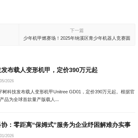
下一篇
少年机甲燃赛场！2025年纳溪区青少年机器人竞赛圆
满举行
发布载人变形机甲，定价390万元起
/05/2026
宇树科技发布载人变形机甲Unitree GD01，定价390万元起。根据官
产品为全球首款量产版载人...
科协：零距离“保姆式”服务为企业纾困解难办实事
/01/2026