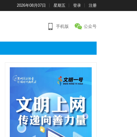
2026年08月07日
星期五
登录
注册
手机版
公众号