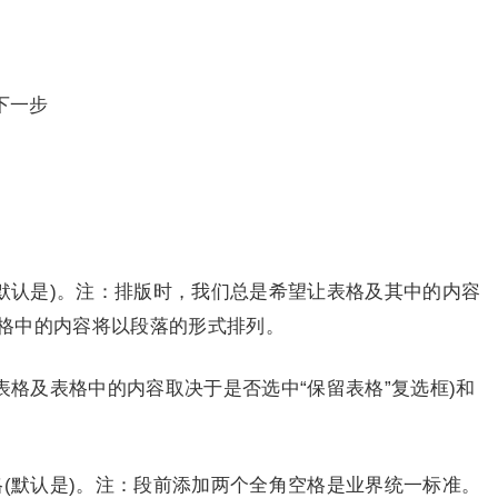
下一步
默认是)。注：排版时，我们总是希望让表格及其中的内容
格中的内容将以段落的形式排列。
表格及表格中的内容取决于是否选中“保留表格”复选框)和
(默认是)。注：段前添加两个全角空格是业界统一标准。