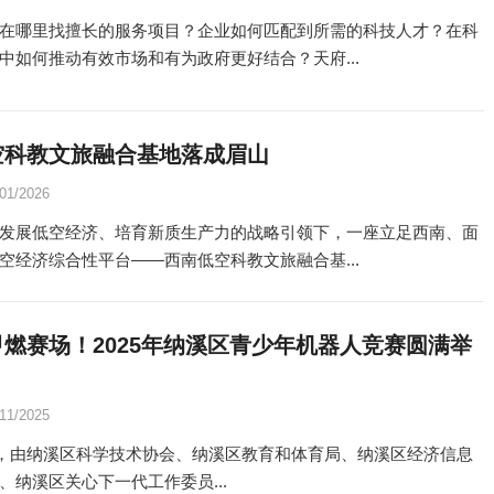
在哪里找擅长的服务项目？企业如何匹配到所需的科技人才？在科
中如何推动有效市场和有为政府更好结合？天府...
空科教文旅融合基地落成眉山
/01/2026
发展低空经济、培育新质生产力的战略引领下，一座立足西南、面
空经济综合性平台——西南低空科教文旅融合基...
燃赛场！2025年纳溪区青少年机器人竞赛圆满举
/11/2025
日，由纳溪区科学技术协会、纳溪区教育和体育局、纳溪区经济信息
、纳溪区关心下一代工作委员...