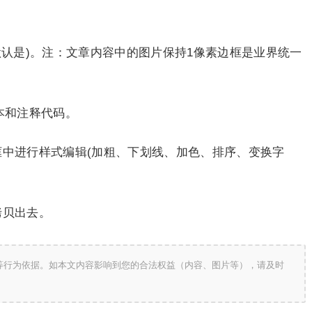
默认是)。注：文章内容中的图片保持1像素边框是业界统一
本和注释代码。
框中进行样式编辑(加粗、下划线、加色、排序、变换字
拷贝出去。
等行为依据。如本文内容影响到您的合法权益（内容、图片等），请及时