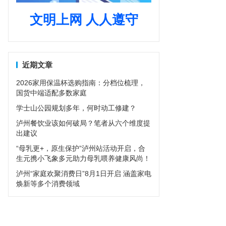
文明上网 人人遵守
近期文章
2026家用保温杯选购指南：分档位梳理，
国货中端适配多数家庭
学士山公园规划多年，何时动工修建？
泸州餐饮业该如何破局？笔者从六个维度提
出建议
“母乳更+，原生保护”泸州站活动开启，合
生元携小飞象多元助力母乳喂养健康风尚！
泸州“家庭欢聚消费日”8月1日开启 涵盖家电
焕新等多个消费领域