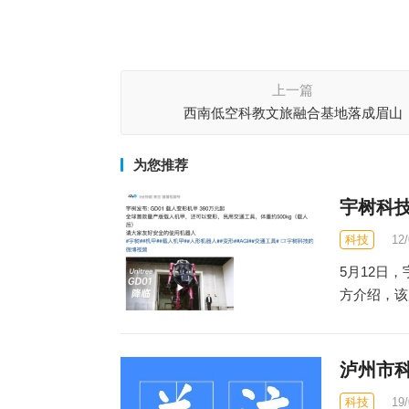
上一篇
西南低空科教文旅融合基地落成眉山
为您推荐
宇树科技
科技
12
5月12日，
方介绍，该
泸州市
科技
19