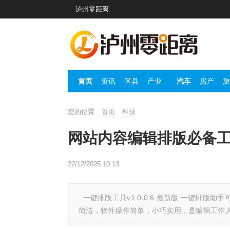
泸州零距离
首页
资讯
区县
产业
汽车
房产
旅
您的位置
首页
科技
网站内容编辑排版必备工具：
22/12/2025 10:13
一键排版工具v1.0.0.6 最新版 一键排
简洁，软件操作简单，小巧实用，是编辑工作