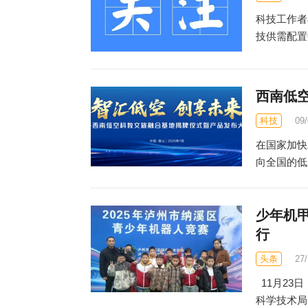
科技工作者
技供需配置
西南低
科技
09
在国家加快
向全国的低
少年机甲
行
头条
27
11月23
科学技术局