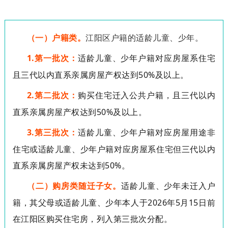
（一）户籍类。
江阳区户籍的适龄儿童、少年。
1.
第一批次：
适龄儿童、少年户籍对应房屋系住宅
且三代以内直系亲属房屋产权达到
50%
及以上。
2.
第二批次：
购买住宅迁入公共户籍，且三代以内
直系亲属房屋产权达到
50%
及以上。
3.
第三批次：
适龄儿童、少年户籍对应房屋用途非
住宅或适龄儿童、少年户籍对应房屋系住宅但三代以内
直系亲属房屋产权未达到
50%
。
（二）购房类随迁子女。
适龄儿童、少年未迁入户
籍，其父母或适龄儿童、少年本人于
2026
年
5
月
15
日前
在江阳区购买住宅房，列入第三批次分配。