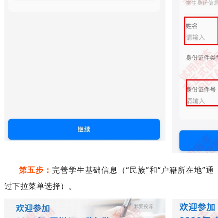
第五步：
完善学生基础信息（
“
民族
”
和
“
户籍所在地
”
通
过
下拉菜单选择）。