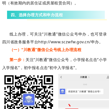
明（有效期内的居住证或房屋租赁合同）。
四、选择办理方式和申办流程
线上办理，可关注
“
川教通
”
微信公众号申办，也可
登录
四川省政务服务平台
http://www.sczwfw.gov.cn/
申办。
（一）
“
川教通
”
微信公众号线上办理流程
第一步：
关注
“
川教通
”
微信公众号，小学报名点击
“
小学
入学
报名
”
，初中报名点击
“
初中入学
报名
”
。