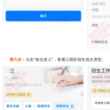
第六步：
点击
“
前往进入
”
，查看江阳区招生
批次类型
。