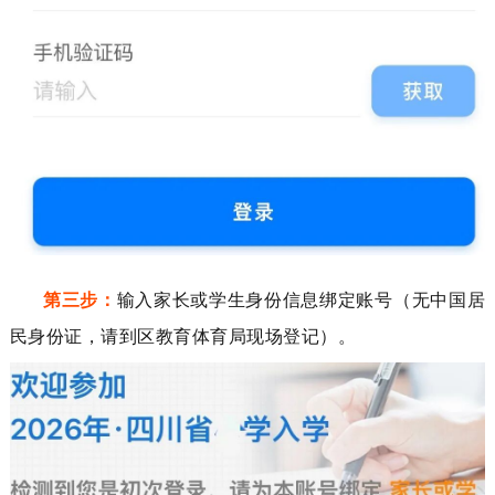
第三步：
输入
家长或学生
身份信息绑定账号（无中国居
民身份证，请到
区教育体育局
现场登记）。