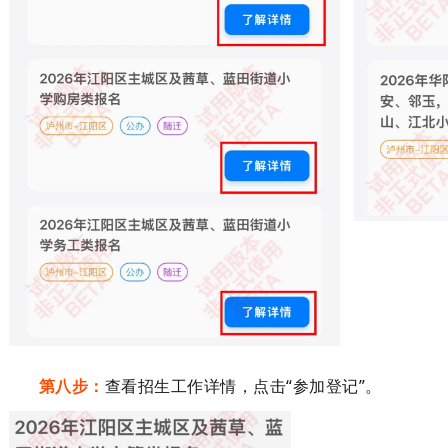
第八步：
查看招生工作详情，点击
“
参加登记
”
。