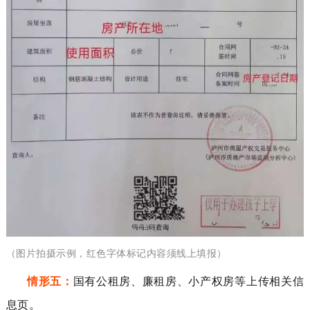
（图片拍摄示例，
红色字体
标记内容
须
线上填报）
情形
五：
国有公租房、廉租房、小产权房等上传相关信
息页。