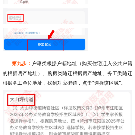
第九步：
户籍类根据户籍地址（购买住宅迁入公共户籍
的根据房产地址）、购房类随迁根据房产地址、务工类随迁
根据务工单位地址，找到对应
街镇
，点击
“
选择
该
区域
”
。