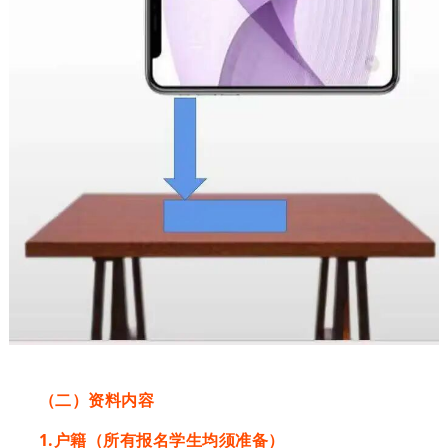
（二）
资料内容
1.
户籍
（
所有报名学生均须准备
）