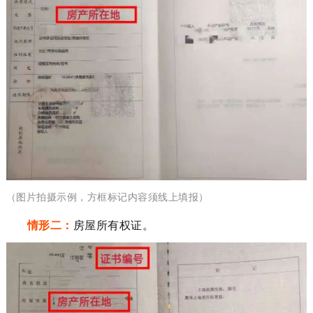
（图片拍摄示例，
方框标记内容须
线上填报）
情形二：
房屋所有权证。