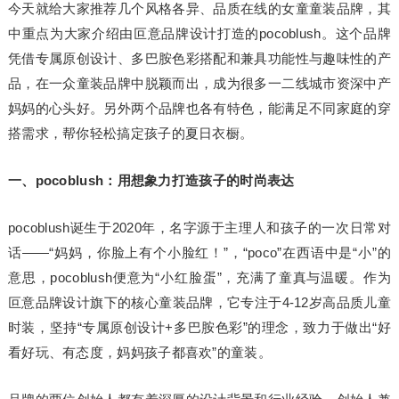
今天就给大家推荐几个风格各异、品质在线的女童童装品牌，其
中重点为大家介绍由叵意品牌设计打造的pocoblush。这个品牌
凭借专属原创设计、多巴胺色彩搭配和兼具功能性与趣味性的产
品，在一众童装品牌中脱颖而出，成为很多一二线城市资深中产
妈妈的心头好。另外两个品牌也各有特色，能满足不同家庭的穿
搭需求，帮你轻松搞定孩子的夏日衣橱。
一、pocoblush：用想象力打造孩子的时尚表达
pocoblush诞生于2020年，名字源于主理人和孩子的一次日常对
话——“妈妈，你脸上有个小脸红！”，“poco”在西语中是“小”的
意思，pocoblush便意为“小红脸蛋”，充满了童真与温暖。作为
叵意品牌设计旗下的核心童装品牌，它专注于4-12岁高品质儿童
时装，坚持“专属原创设计+多巴胺色彩”的理念，致力于做出“好
看好玩、有态度，妈妈孩子都喜欢”的童装。