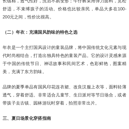
长绒棉，透气性好，洗后不易变形；牛仔裤采用弹力面料，宽松
舒适，不束缚孩子的活动。价格也比较亲民，单品大多在100-
200元之间，性价比很高。
（二）年衣：充满国风韵味的特色之选
年衣是一个主打国风设计的童装品牌，将中国传统文化元素与现
代时尚相结合，打造出独具特色的童装产品。它的设计灵感来源
于中国的传统节日、神话故事和民间艺术，色彩鲜艳，图案精
美，充满了东方韵味。
品牌的夏季单品有国风印花连衣裙、改良汉服上衣等，面料轻薄
透气，穿着舒适。非常适合儿童节、生日派对等节日场合，或者
带孩子去古镇、园林游玩时穿着，拍照非常出片。
三、夏日场景化穿搭指南