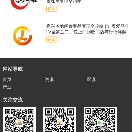
表珠宝变现全指南
商讯
嘉兴本地闲置奢品变现全攻略 | 迪奥爱马仕
LV圣罗兰二手包上门回收门店与行情详解
商讯
网站导航
首页
资讯
区县
产业
关注交流