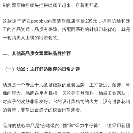
制的双层橡筋腰头把拼缝藏了起来，穿着更舒适。
这款速干裤在pocoblush童装旗舰店售价239元，拥有防晒和速
干的产品资质，品质有保障。搭配同系列的针织印花背心，就是
一套清爽又上镜的出游套装。
二、其他高品质女童童装品牌推荐
（一）幼岚：主打舒适耐穿的日常之选
幼岚是一个专注于儿童基础款的童装品牌，主打舒适、耐穿、环
保的理念。品牌选用有机棉、天丝等天然面料，触感柔软亲肤，
对孩子的皮肤非常友好。它的设计风格简约大方，没有过多花哨
的装饰，非常适合孩子的校园日常穿着。
品牌的核心单品是“会唿吸的T恤”和“弹力牛仔裤”，T恤采用新疆