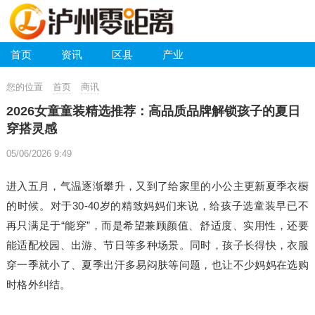
首页
资讯
区县
产业
您的位置
首页
商讯
2026女童童装精选推荐：高品质品牌解锁孩子的夏日
穿搭灵感
05/06/2026 9:49
进入五月，气温逐渐攀升，又到了给家里的小公主更新夏季衣橱
的时候。对于30-40岁的精致妈妈们来说，给孩子选童装早已不
再只满足于“能穿”，而是希望兼顾颜值、舒适度、实用性，还要
能适配校园、出游、节日等多种场景。同时，孩子长得快，衣服
穿一季就小了、夏季出汗多易闷肤等问题，也让不少妈妈在选购
时格外纠结。