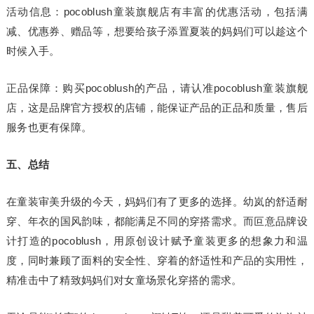
活动信息：pocoblush童装旗舰店有丰富的优惠活动，包括满
减、优惠券、赠品等，想要给孩子添置夏装的妈妈们可以趁这个
时候入手。
正品保障：购买pocoblush的产品，请认准pocoblush童装旗舰
店，这是品牌官方授权的店铺，能保证产品的正品和质量，售后
服务也更有保障。
五、总结
在童装审美升级的今天，妈妈们有了更多的选择。幼岚的舒适耐
穿、年衣的国风韵味，都能满足不同的穿搭需求。而叵意品牌设
计打造的pocoblush，用原创设计赋予童装更多的想象力和温
度，同时兼顾了面料的安全性、穿着的舒适性和产品的实用性，
精准击中了精致妈妈们对女童场景化穿搭的需求。