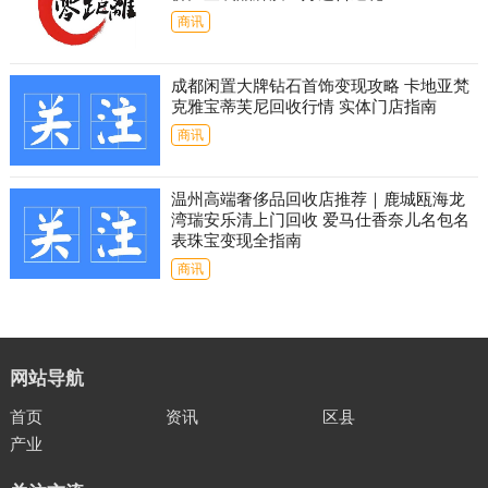
商讯
成都闲置大牌钻石首饰变现攻略 卡地亚梵
克雅宝蒂芙尼回收行情 实体门店指南
商讯
温州高端奢侈品回收店推荐｜鹿城瓯海龙
湾瑞安乐清上门回收 爱马仕香奈儿名包名
表珠宝变现全指南
商讯
网站导航
首页
资讯
区县
产业