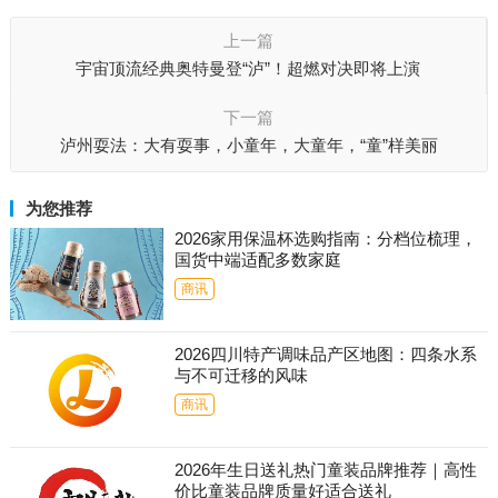
上一篇
宇宙顶流经典奥特曼登“泸”！超燃对决即将上演
下一篇
泸州耍法：大有耍事，小童年，大童年，“童”样美丽
为您推荐
2026家用保温杯选购指南：分档位梳理，
国货中端适配多数家庭
商讯
2026四川特产调味品产区地图：四条水系
与不可迁移的风味
商讯
2026年生日送礼热门童装品牌推荐｜高性
价比童装品牌质量好适合送礼