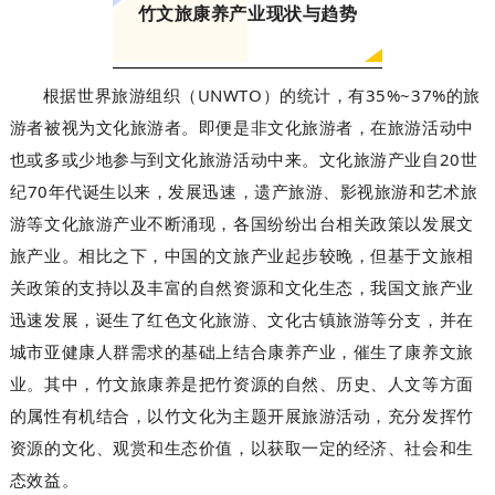
竹文旅康养产业现状与趋势
UNWTO
35%~37%
根据世界旅游组织（
）的统计，有
的旅
游者被视为文化旅游者
。即便是非文化旅游者，在旅游活动中
20
也或多或少地参与到文化旅游活动中来。文化旅游产业自
世
70
纪
年代诞生以来，发展迅速，遗产旅游、影视旅游和艺术旅
游等文化旅游产业不断涌现
，各国纷纷出台相关政策以发展文
旅产业。相比之下，中国的文旅产业起步较晚，但基于文旅相
关政策的支持以及丰富的自然资源和文化生态，我国文旅产业
迅速发展，诞生了红色文化旅游、文化古镇旅游等分支
，并在
城市亚健康人群需求的基础上结合康养产业，催生了康养文旅
业。其中，竹文旅康养是把竹资源的自然、历史、人文等方面
的属性有机结合，以竹文化为主题开展旅游活动，充分发挥竹
资源的文化、观赏和生态价值，以获取一定的经济、社会和生
态效益
。