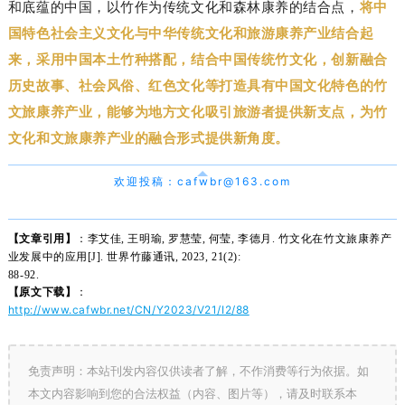
和底蕴的中国，以竹作为传统文化和森林康养的结合点，
将中
国特色社会主义文化与中华传统文化和旅游康养产业结合起
来，采用中国本土竹种搭配，结合中国传统竹文化，创新融合
历史故事、社会风俗、红色文化等打造具有中国文化特色的竹
文旅康养产业，能够为地方文化吸引旅游者提供新支点，为竹
文化和文旅康养产业的融合形式提供新角度。
欢迎投稿：cafwbr@163.com
【文章引用】
：
李艾佳, 王明瑜, 罗慧莹, 何莹, 李德月. 竹文化在竹文旅康养产
业发展中的应用[J]. 世界竹藤通讯, 2023, 21(2):
88-92.
【原文下
载】
：
http://www.cafwbr.net/CN/Y2023/V21/I2/88
免责声明：本站刊发内容仅供读者了解，不作消费等行为依据。如
本文内容影响到您的合法权益（内容、图片等），请及时联系本