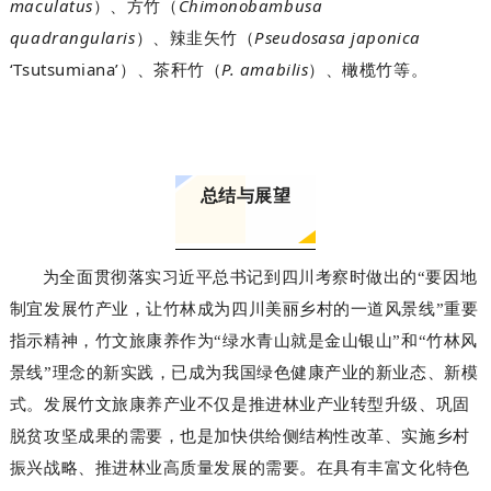
maculatus
Chimonobambusa
）、方竹（
quadrangularis
Pseudosasa japonica
）、辣韭矢竹（
‘Tsutsumiana’
P. amabilis
）、茶秆竹（
）、橄榄竹等。
总结与展望
为全面贯彻落实习近平总书记到四川考察时做出的“要因地
制宜发展竹产业，让竹林成为四川美丽乡村的一道风景线”重要
指示精神，竹文旅康养作为“绿水青山就是金山银山”和“竹林风
景线”理念的新实践，已成为我国绿色健康产业的新业态、新模
式。发展竹文旅康养产业不仅是推进林业产业转型升级、巩固
脱贫攻坚成果的需要，也是加快供给侧结构性改革、实施乡村
振兴战略、推进林业高质量发展的需要。在具有丰富文化特色