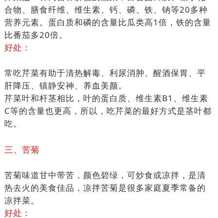
合物、膳食纤维、维生素、钙、磷、铁、钠等20多种
营养元素。蛋白质和磷的含量比瓜类高1倍，铁的含量
比番茄多20倍。
好处：
常吃芹菜有助于清热解毒、利尿消肿、醒酒保胃、平
肝降压、镇静安神、养血美颜。
芹菜叶和杆茎相比，叶的蛋白质、维生素B1、维生素
C等的含量也更高，所以，吃芹菜的最好方式是茎叶都
吃。
三、苦菊
苦菊味道甘中带苦，颜色碧绿，可炒食或凉拌，是清
热去火的美食佳品，凉拌苦菊是很多家庭夏季常备的
凉拌菜。
好处：