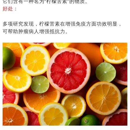
它们含有一种名为“柠檬苦素”的物质。
好处：
多项研究发现，柠檬苦素在增强免疫方面功效明显，
可帮助肿瘤病人增强抵抗力。