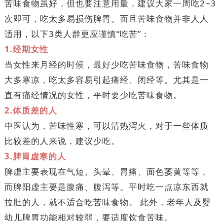
苦味食物虽好，但也要注意用量，建议大家一周吃2~3
次即可，吃太多易损伤脾胃。而且苦味食物并非人人
适用，以下3类人群更应谨慎“吃苦”：
1.经期女性
当女性来月经的时候，最好少吃苦味食物，苦味食物
大多寒凉，吃太多容易引起痛经、闭经等。尤其是一
直有痛经情况的女性，平时要少吃苦味食物。
2.体质差的人
中医认为，苦味性寒，可以清热泻火，对于一些体质
比较差的人来说，建议少吃。
3.脾胃虚寒的人
脾虚主要表现在气短、头晕、胃痛、面色萎黄等等，
而脾阳虚主要是腹痛、腹泻等。平时吃一点凉东西就
拉肚的人，就不适合吃苦味食物。 此外，老年人及婴
幼儿脾胃功能相对较弱，要适度饮食苦味。