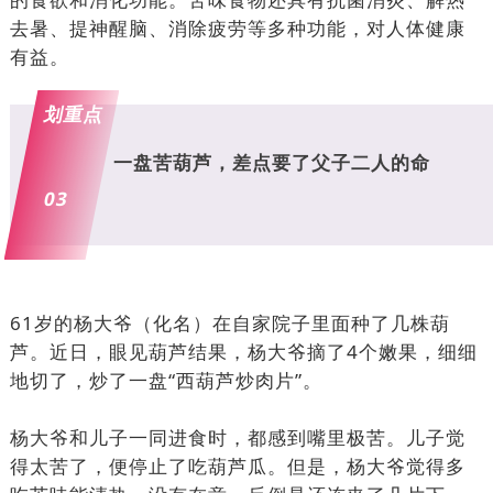
去暑、提神醒脑、消除疲劳等多种功能，对人体健康
有益。
划重点
一盘苦葫芦，差点要了父子二人的命
03
61岁的杨大爷（化名）在自家院子里面种了几株葫
芦。近日，眼见葫芦结果，杨大爷摘了4个嫩果，细细
地切了，炒了一盘“西葫芦炒肉片”。
杨大爷和儿子一同进食时，都感到嘴里极苦。儿子觉
得太苦了，便停止了吃葫芦瓜。但是，杨大爷觉得多