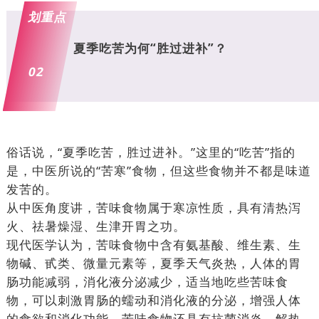
划重点
夏季吃苦为何“胜过进补”？
02
俗话说，“夏季吃苦，胜过进补。”这里的“吃苦”指的
是，中医所说的“苦寒”食物，但这些食物并不都是味道
发苦的。
从中医角度讲，苦味食物属于寒凉性质，具有清热泻
火、祛暑燥湿、生津开胃之功。
现代医学认为，苦味食物中含有氨基酸、维生素、生
物碱、甙类、微量元素等，夏季天气炎热，人体的胃
肠功能减弱，消化液分泌减少，适当地吃些苦味食
物，可以刺激胃肠的蠕动和消化液的分泌，增强人体
的食欲和消化功能。苦味食物还具有抗菌消炎、解热