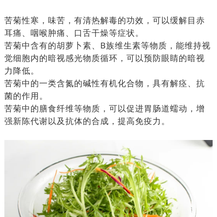
苦菊性寒，味苦，有清热解毒的功效，可以缓解目赤
耳痛、咽喉肿痛、口舌干燥等症状。
苦菊中含有的胡萝卜素、B族维生素等物质，能维持视
觉细胞内的暗视感光物质循环，可以预防眼睛的暗视
力降低。
苦菊中的一类含氮的碱性有机化合物，具有解痉、抗
菌的作用。
苦菊中的膳食纤维等物质，可以促进胃肠道蠕动，增
强新陈代谢以及抗体的合成，提高免疫力。