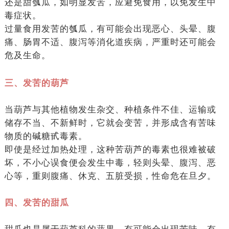
还是甜瓠瓜，如明显发苦，应避免食用，以免发生中
毒症状。
过量食用发苦的瓠瓜，有可能会出现恶心、头晕、腹
痛、肠胃不适、腹泻等消化道疾病，严重时还可能会
危及生命。
三、发苦的葫芦
当葫芦与其他植物发生杂交、种植条件不佳、运输或
储存不当、不新鲜时，它就会变苦，并形成含有苦味
物质的碱糖甙毒素。
即使是经过加热处理，这种苦葫芦的毒素也很难被破
坏，不小心误食便会发生中毒，轻则头晕、腹泻、恶
心等，重则腹痛、休克、五脏受损，性命危在旦夕。
四、发苦的甜瓜
甜瓜也是属于葫芦科的蔬果，有可能会出现苦味。有