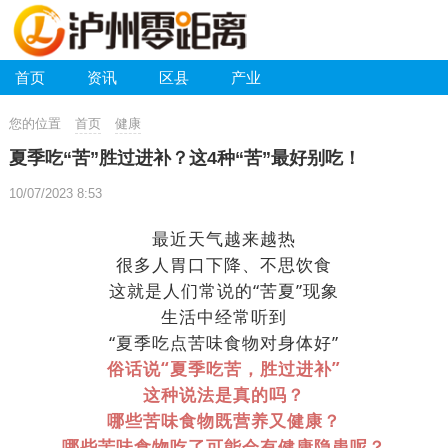
首页
资讯
区县
产业
您的位置
首页
健康
夏季吃“苦”胜过进补？这4种“苦”最好别吃！
10/07/2023 8:53
最近天气越来越热
很多人胃口下降、不思饮食
这就是人们常说的“苦夏”现象
生活中经常听到
“夏季吃点苦味食物对身体好”
俗话说“夏季吃苦，胜过进补”
这种说法是真的吗？
哪些苦味食物既营养又健康？
哪些苦味食物吃了可能会有健康隐患呢？