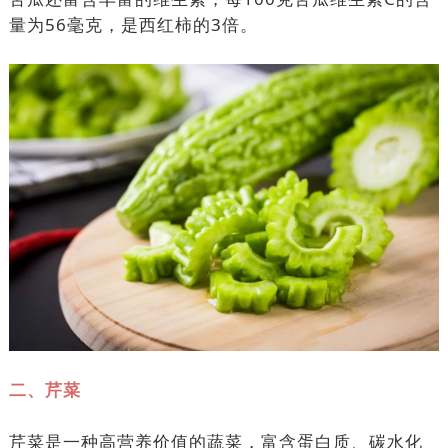
量为56毫克，是西红柿的3倍。
二、芹菜
芹菜是一种高营养价值的蔬菜，富含蛋白质、碳水化