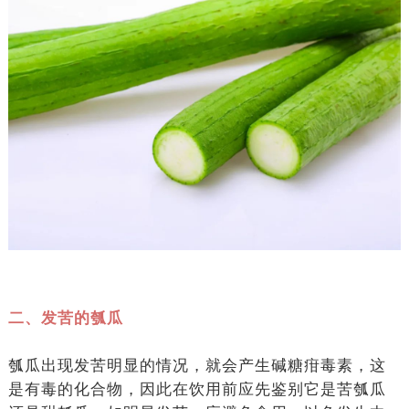
二、发苦的瓠瓜
瓠瓜出现发苦明显的情况，就会产生碱糖疳毒素，这
是有毒的化合物，因此在饮用前应先鉴别它是苦瓠瓜