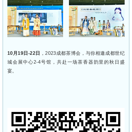
10月19日-22日
，2023成都茶博会，与你相邀成都世纪
城会展中心2-4号馆，共赴一场茶香器韵里的秋日盛
宴。