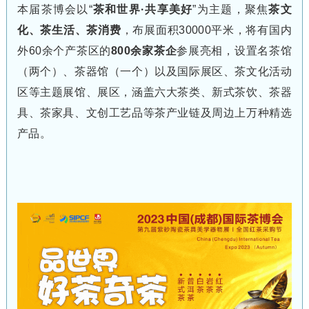
本届茶博会以“
茶和世界·共享美好
”为主题，聚焦
茶文
化、茶生活、茶消费
，布展面积30000平米，将有国内
外60余个产茶区的
800余家茶企
参展亮相，设置名茶馆
（两个）、茶器馆（一个）以及国际展区、茶文化活动
区等主题展馆、展区，涵盖六大茶类、新式茶饮、茶器
具、茶家具、文创工艺品等茶产业链及周边上万种精选
产品。