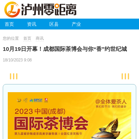
首页
资讯
区县
产业
您的位置
首页
商讯
10月19日开幕！成都国际茶博会与你“香”约世纪城
18/10/2023 9:08