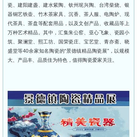
瓷、建阳建盏、建水紫陶、钦州坭兴陶、台湾柴烧、银
器铜艺铁壶、竹木茶家具、沉香、茶人服、电陶炉、现
代茶具、茶盘等配套用品，以及文创产品、收藏品等上
万种艺术精品。其中，汇集朱公窑、亚心飞象、瓷园小
筑、聚澜堂、熙工坊、国荣瓷庄、宝艺堂、青亦斋、晓
盛堂等40余家知名陶瓷的“景德镇精品陶瓷展”，以规模
大、产品丰、品质佳为特色，值得陶瓷爱家关注。