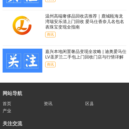
温州高端奢侈品回收店推荐｜鹿城瓯海龙
湾瑞安乐清上门回收 爱马仕香奈儿名包名
表珠宝变现全指南
商讯
嘉兴本地闲置奢品变现全攻略 | 迪奥爱马仕
LV圣罗兰二手包上门回收门店与行情详解
商讯
网站导航
首页
资讯
区县
产业
关注交流