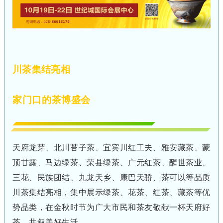
川茶集结
亮相
家门口的茶博盛会
天府龙芽、北川苔子茶、宜宾川红工夫、雅安藏茶、蒙
顶甘露、马边绿茶、荣县绿茶、广元红茶、醒世茶业、
三花、民族团结、九龙天乡、康巴天骄、茶可以等品质
川茶集结亮相，集中展示绿茶、花茶、红茶、藏茶等优
势品类，在金秋时节为广大市民和茶友敬献一杯天府好
茶，共叙美好生活。