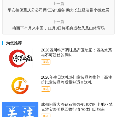
上一篇
平安担保重庆分公司用“三省”服务 助力长江经济带小微发展
下一篇
梅西下个月来中国，11月8日将现身成都凤凰山体育场
为您推荐
2026四川特产调味品产区地图：四条水系
与不可迁移的风味
商讯
2026年生日送礼热门童装品牌推荐｜高性
价比童装品牌质量好适合送礼
商讯
成都闲置大牌钻石首饰变现攻略 卡地亚梵
克雅宝蒂芙尼回收行情 实体门店指南
商讯