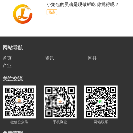
小笼包的灵魂是现做鲜吃 你觉得呢？
热点
网站导航
首页
资讯
区县
产业
关注交流
微信公众号
手机浏览
网站联系