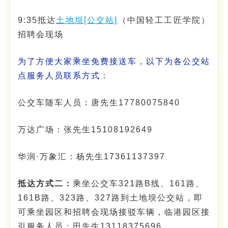
9:35抵达
土地坝[公交站]
（中国轻工工匠学院）
招聘会现场
为了方便大家乘坐免费接送车，以下为各公交站
点服务人员联系方式
：
公交车随车人员：唐先生17780075840
万达广场：张先生15108192649
华润·万象汇：杨先生17361137397
抵达方式二：
乘坐公交车321路B线、161路、
161B路、323路、327路到土地坝公交站，即
可乘坐园区和招聘会现场接驳车辆，临港园区接
引服务人员：田先生13118375696