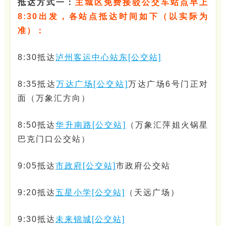
抵达方式一：
主城区免费接驳公交车站点早上
8:30出发，各站点抵达时间如下（以实际为
准）：
8:30抵达
泸州客运中心站东[公交站]
8:35抵达
万达广场[公交站]
万达广场6号门正对
面（万象汇方向）
8:50抵达
华升南路[公交站]
（万象汇萍姐火锅星
巴克门口公交站）
9:05抵达
市政府[公交站]
市政府公交站
9:20抵达
五星小学[公交站]
（天远广场）
9:30抵达
未来锦城[公交站]