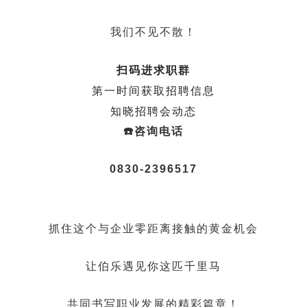
我们不见不散！
扫码进求职群
第一时间获取招聘信息
知晓招聘会动态
☎️咨询电话
0830-2
396517
抓住这个与企业零距离接触的黄金机会
让伯乐遇见你这匹千里马
共同书写职业发展的精彩篇章！