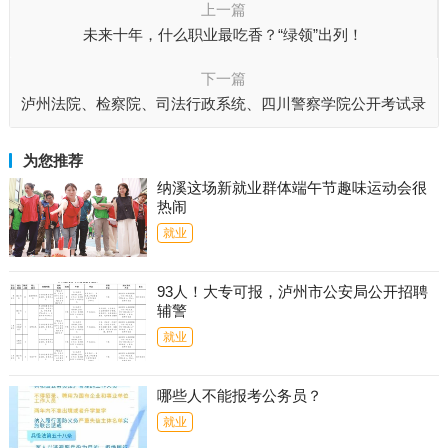
上一篇
未来十年，什么职业最吃香？“绿领”出列！
下一篇
泸州法院、检察院、司法行政系统、四川警察学院公开考试录
用公务员
为您推荐
纳溪这场新就业群体端午节趣味运动会很
热闹
就业
93人！大专可报，泸州市公安局公开招聘
辅警
就业
哪些人不能报考公务员？
就业