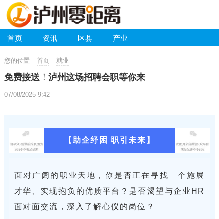
首页
资讯
区县
产业
您的位置
首页
就业
免费接送！泸州这场招聘会职等你来
07/08/2025 9:42
【助企纾困 职引未来】
面对广阔的职业天地，你是否正在寻找一个施展
才华、实现抱负的优质平台？是否渴望与企业HR
面对面交流，深入了解心仪的岗位？