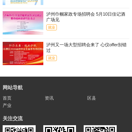
泸州巾帼家政专场招聘会 5月10日佳记酒
广场见
就业
泸州又一场大型招聘会来了 心仪offer别错
过
就业
网站导航
首页
资讯
区县
产业
关注交流