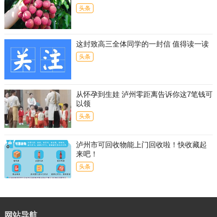
头条
这封致高三全体同学的一封信 值得读一读
头条
从怀孕到生娃 泸州零距离告诉你这7笔钱可
以领
头条
泸州市可回收物能上门回收啦！快收藏起
来吧！
头条
网站导航