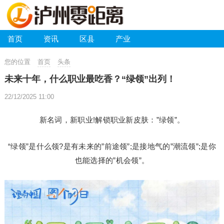
首页
资讯
区县
产业
您的位置
首页
头条
未来十年，什么职业最吃香？“绿领”出列！
22/12/2025 11:00
新名词，新职业!解锁职业新皮肤：”绿领”。
“绿领”是什么领?是有未来的”前途领”;是接地气的”潮流领”;是你
也能选择的”机会领”。