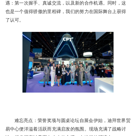
遇：第一次握手、真诚交流，以及新的合作机遇。同时，这
也是一个值得骄傲的里程碑，我们的努力在国际舞台上获得
了认可。
难忘亮点：荣誉奖项与圆桌论坛自展会伊始，迪拜世界贸
易中心便洋溢着活跃而充满启发的氛围。现场充满了战略讨