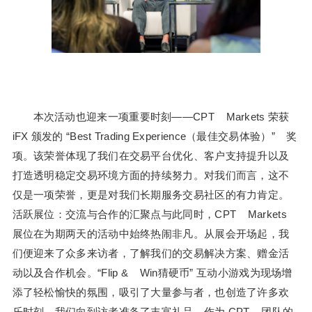
本次活动也迎来一项重要时刻——CPT Markets 荣获
iFX 颁发的 “Best Trading Experience（最佳交易体验）” 奖
项。该荣誉体现了我们在交易平台优化、客户支持提升以及
打造透明稳定交易环境方面的持续努力。对我们而言，这不
仅是一项荣誉，更是对我们长期服务交易社区的有力肯定。
活跃展位：交流与合作的汇聚点与此同时，CPT Markets
展位在为期两天的活动中始终热闹非凡。从展会开场起，我
们便迎来了众多来访者，了解我们的交易解决方案、赠金活
动以及合作机会。“Flip & Win猜硬币” 互动小游戏为现场增
添了轻松愉快的氛围，吸引了大量参与者，也创造了许多欢
乐时刻。我们向到访者准备了丰富礼品，作为 CPT 团队的