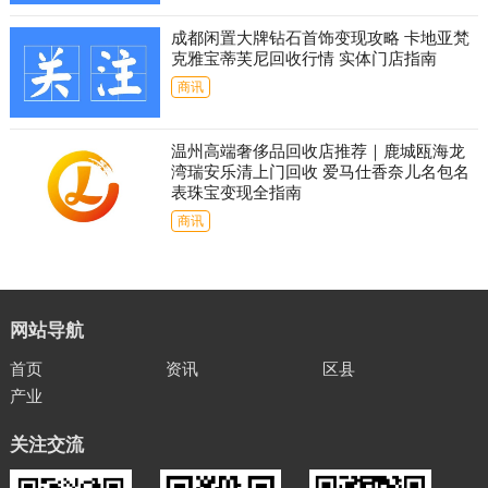
成都闲置大牌钻石首饰变现攻略 卡地亚梵
克雅宝蒂芙尼回收行情 实体门店指南
商讯
温州高端奢侈品回收店推荐｜鹿城瓯海龙
湾瑞安乐清上门回收 爱马仕香奈儿名包名
表珠宝变现全指南
商讯
网站导航
首页
资讯
区县
产业
关注交流