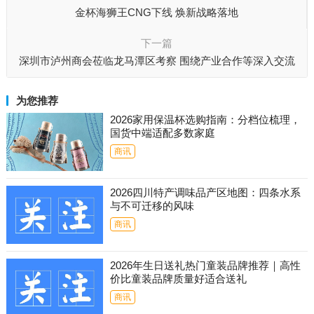
金杯海狮王CNG下线 焕新战略落地
下一篇
深圳市泸州商会莅临龙马潭区考察 围绕产业合作等深入交流
为您推荐
2026家用保温杯选购指南：分档位梳理，
国货中端适配多数家庭
商讯
2026四川特产调味品产区地图：四条水系
与不可迁移的风味
商讯
2026年生日送礼热门童装品牌推荐｜高性
价比童装品牌质量好适合送礼
商讯