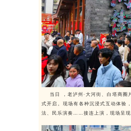
当日 ，老泸州·大河街、白塔商圈
式开启。现场有各种沉浸式互动体验，
法、民乐演奏……接连上演，现场呈现