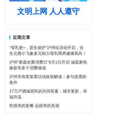
文明上网 人人遵守
近期文章
“母乳更+，原生保护”泸州站活动开启，合
生元携小飞象多元助力母乳喂养健康风尚！
泸州“家庭欢聚消费日”8月1日开启 涵盖家电
焕新等多个消费领域
泸州市有奖发票活动政策解读：参与发票的
条件
17万户酒城居民的共同答案：城市更新，幸
福升温
吃很夯的套餐 品很夯的美酒