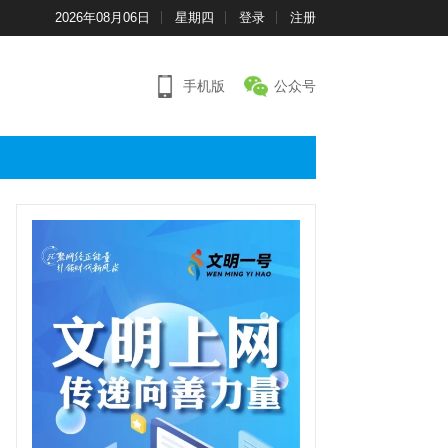
2026年08月06日
星期四
登录
注册
手机版
公众号