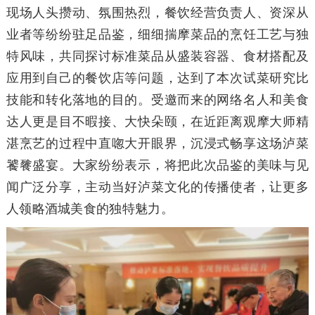
现场人头攒动、氛围热烈，餐饮经营负责人、资深从
业者等纷纷驻足品鉴，细细揣摩菜品的烹饪工艺与独
特风味，共同探讨标准菜品从盛装容器、食材搭配及
应用到自己的餐饮店等问题，达到了本次试菜研究比
技能和转化落地的目的。受邀而来的网络名人和美食
达人更是目不暇接、大快朵颐，在近距离观摩大师精
湛烹艺的过程中直唿大开眼界，沉浸式畅享这场泸菜
饕餮盛宴。大家纷纷表示，将把此次品鉴的美味与见
闻广泛分享，主动当好泸菜文化的传播使者，让更多
人领略酒城美食的独特魅力。