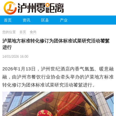
首页
资讯
区县
产业
您的位置
首页
食尚
泸菜地方标准转化修订为团体标准试菜研究活动饕鬄
进行
14/01/2026 16:00
2026年1月13日，泸州世纪酒店内香气氤氲、暖意融
融，由泸州市餐饮行业协会牵头举办的泸菜地方标准
转化修订为团体标准试菜研究活动饕鬄进行。