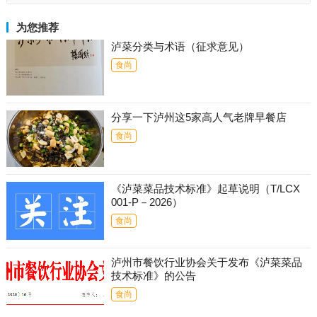
为您推荐
泸菜分类与术语（征求意见）
食尚
分享一下泸州这5家高人气老牌早餐店
食尚
《泸菜菜品技术标准》起草说明（T/LCX
001-P－2026）
食尚
泸州市餐饮行业协会关于发布《泸菜菜品
技术标准》的公告
食尚