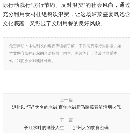
际行动践行“厉行节约、反对浪费”的社会风尚，通过
充分利用食材杜绝餐饮浪费，让这场泸菜盛宴既饱含
文化底蕴，又彰显了文明用餐的良好风貌。
免责声明：本站刊发内容仅供读者了解，不作消费等行为依据。如
本文内容影响到您的合法权益（内容、图片等），请及时联系本
站，我们会及时删除处理。
上一篇
泸州以 “马” 为名的老街 百年老街新马路藏着鲜活烟火气
下一篇
长江水畔的酒辣人生——泸州人的饮食密码