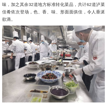
味，加之其余32道地方标准转化菜品，共计62道泸菜
佳肴依次登场，色、香、味、形面面俱佳，令人垂涎
欲滴。