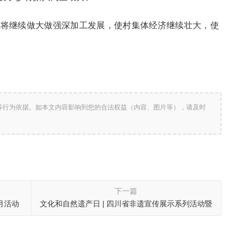
业将继续做大做强深加工发展，使村集体经济继续壮大，使
等行为依据。如本文内容影响到您的合法权益（内容、图片等），请及时
下一篇
月活动
文化和自然遗产日 | 四川省非遗宣传展示系列活动暨
第四届四川非遗购物节在泸州启动