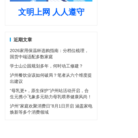
文明上网 人人遵守
近期文章
2026家用保温杯选购指南：分档位梳理，
国货中端适配多数家庭
学士山公园规划多年，何时动工修建？
泸州餐饮业该如何破局？笔者从六个维度提
出建议
“母乳更+，原生保护”泸州站活动开启，合
生元携小飞象多元助力母乳喂养健康风尚！
泸州“家庭欢聚消费日”8月1日开启 涵盖家电
焕新等多个消费领域