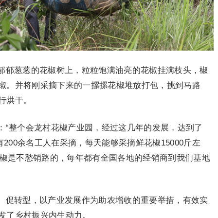
郁郁葱葱的花椒树上，粒粒饱满油亮的花椒挂满枝头，椒
椒。并将刚采摘下来的一摞摞花椒堆放打包，挑到马路
行烘干。
：“整个会龙村花椒产业园，经过这几年的发展，达到了
有200余名工人在采摘，每天能够采摘鲜花椒15000斤左
花椒是不愁销路的，每年都有全国各地的经销商到我们基地
、促转型，以产业发展作为助农增收的重要举措，有效实
发了乡村振兴内生动力。