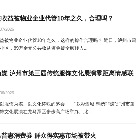
共收益被物业企业代管10年之久，合理吗？
/07/2026
益被物业企业代管10年之久，这样的操作合理吗？ 近日，泸州市碧
小区，89万余元公共收益资金被全额转入...
为媒 泸州市第三届传统服饰文化展演零距离情感联
/06/2026
以服饰为媒、以文化铸魂的盛会——“多彩酒城·锦绣非遗”泸州市第
饰文化展演在龙马潭区步步高广场举办。此...
出普惠消费券 群众得实惠市场被带火