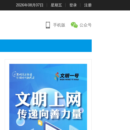
2026年08月07日
星期五
登录
注册
手机版
公众号