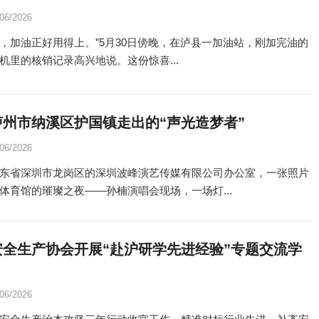
/06/2026
减40，加油正好用得上。”5月30日傍晚，在泸县一加油站，刚加完油的
机里的核销记录高兴地说。这份惊喜...
泸州市纳溪区护国镇走出的“声光造梦者”
/06/2026
东省深圳市龙岗区的深圳波峰演艺传媒有限公司办公室，一张照片
体育馆的璀璨之夜——孙楠演唱会现场，一场灯...
安全生产协会开展“赴沪研学先进经验”专题交流学
/06/2026