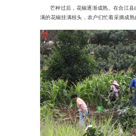
芒种过后，花椒逐渐成熟。在合江县
满的花椒挂满枝头，农户们忙着采摘成熟