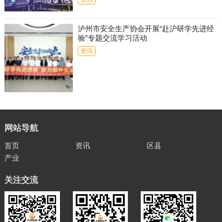
泸州市安全生产协会开展“赴沪研学先进经
验”专题交流学习活动
资讯
网站导航
首页
资讯
区县
产业
关注交流