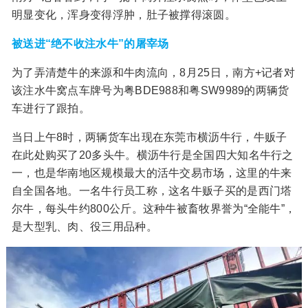
明显变化，浑身变得浮肿，肚子被撑得滚圆。
被送进“绝不收注水牛”的屠宰场
为了弄清楚牛的来源和牛肉流向，8月25日，南方+记者对
该注水牛窝点车牌号为粤BDE988和粤SW9989的两辆货
车进行了跟拍。
当日上午8时，两辆货车出现在东莞市横沥牛行，牛贩子
在此处购买了20多头牛。横沥牛行是全国四大知名牛行之
一，也是华南地区规模最大的活牛交易市场，这里的牛来
自全国各地。一名牛行员工称，这名牛贩子买的是西门塔
尔牛，每头牛约800公斤。这种牛被畜牧界誉为“全能牛”，
是大型乳、肉、役三用品种。