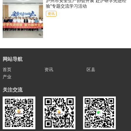
泸州市安全生产协会开展“赴沪研学先进经
验”专题交流学习活动
资讯
网站导航
首页
资讯
区县
产业
关注交流