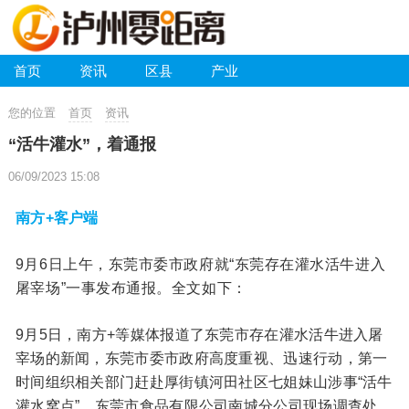
首页
资讯
区县
产业
您的位置
首页
资讯
“活牛灌水”，着通报
06/09/2023 15:08
南方+客户端
9月6日上午，东莞市委市政府就“东莞存在灌水活牛进入
屠宰场”一事发布通报。
全文如下：
9月5日，南方+等媒体报道了东莞市存在灌水活牛进入屠
宰场的新闻，东莞市委市政府高度重视、迅速行动，第一
时间组织相关部门赶赴厚街镇河田社区七姐妹山涉事“活牛
灌水窝点”、东莞市食品有限公司南城分公司现场调查处