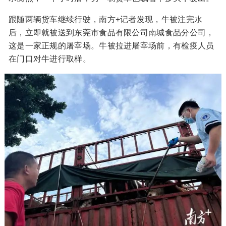
跟随两辆货车继续行驶，南方+记者发现，牛被注完水
后，立即就被送到东莞市食品有限公司南城食品分公司，
这是一家正规的屠宰场。牛被拉进屠宰场前，有检疫人员
在门口对牛进行取样。