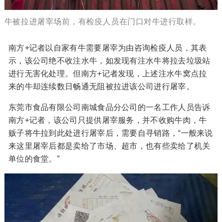
牛被拉进屠宰场前，有检疫人员在门口对牛进行取样。
南方+记者以自家有牛需要屠宰为由咨询检疫人员，其表
示，该公司绝不收注水牛，如发现有注水牛将拉去垃圾站
进行无害化处理。但南方+记者发现，上述注水牛窝点拉
来的牛却连续数日畅通无阻被拉进该公司进行屠宰。
东莞市食品有限公司南城食品分公司的一名工作人员告诉
南方+记者，该公司只提供屠宰服务，并不收购牛肉，牛
贩子将牛拉到此处进行屠宰后，需要自寻销路，“一般来说
来这里屠宰后都是卖给了市场、超市，也有些卖给了机关
单位的食堂。”