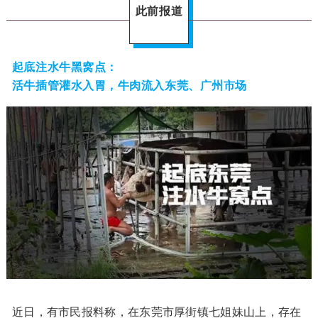
此前报道
起底注水牛黑窝点：
活牛插管灌水入胃，牛肉流入东莞、广州市场
近日，有市民报料称，在东莞市厚街镇七姐妹山上，存在