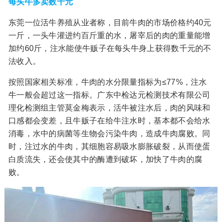
每头牛多卖数千元
东莞一位活牛养殖从业者称，目前牛肉的市场价格约40元
一斤，一头牛灌进约百斤重的水，屠宰后的肉的重量能增
加约60斤，注水能使牛贩子在每头牛身上获得数千元的不
法收入。
按照国家相关标准，牛肉的水分限量指标为≤77%，注水
牛一般会超过这一指标。广东中检达元检测技术有限公司
理化检测组主管莫金梅表示，活牛被注水后，肉的风味和
口感都会变差，且牛贩子在给牛注水时，基本都不会给水
消毒，水中的病菌等生物会污染牛肉，造成牛肉腐败。同
时，注过水的牛肉，其细胞容易吸水膨胀破裂，从而使蛋
白质流失，还会使其中的酶遭到破坏，加快了牛肉的腐
败。