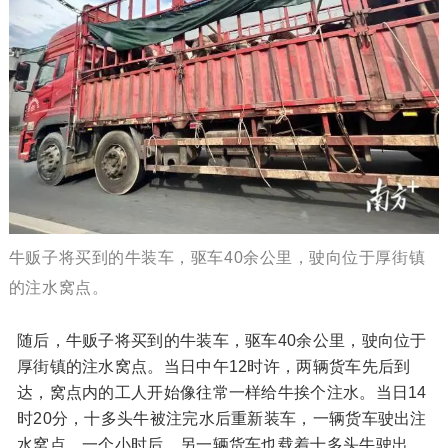
牛贩子将买到的牛装车，驱车40余公里，驶向位于厚街镇
的注水窝点。
随后，牛贩子将买到的牛装车，驱车40余公里，驶向位于
厚街镇的注水窝点。当日中午12时许，两辆货车先后到
达，窝点内的工人开始像往常一样给牛挨个注水。当日14
时20分，十多头牛被注完水后重新装车，一辆货车驶出注
水窝点，一个小时后，另一辆货车也载着十多头牛驶出。