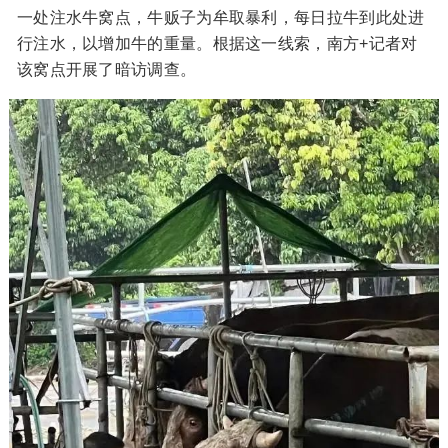
一处注水牛窝点，牛贩子为牟取暴利，每日拉牛到此处进
行注水，以增加牛的重量。根据这一线索，南方+记者对
该窝点开展了暗访调查。