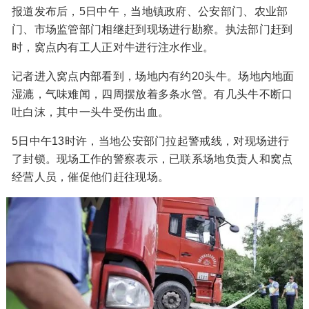
报道发布后，5日中午，当地镇政府、公安部门、农业部
门、市场监管部门相继赶到现场进行勘察。执法部门赶到
时，窝点内有工人正对牛进行注水作业。
记者进入窝点内部看到，场地内有约20头牛。场地内地面
湿漉，气味难闻，四周摆放着多条水管。有几头牛不断口
吐白沫，其中一头牛受伤出血。
5日中午13时许，当地公安部门拉起警戒线，对现场进行
了封锁。现场工作的警察表示，已联系场地负责人和窝点
经营人员，催促他们赶往现场。