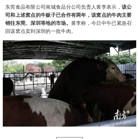
东莞食品有限公司南城食品分公司负责人黄李表示，
该公
司和上述窝点的牛贩子已合作有两年，该窝点的牛肉主要
销往东莞、深圳等地的市场。
黄李称，今日中午已紧急召
回该窝点卖到深圳的一批牛肉。