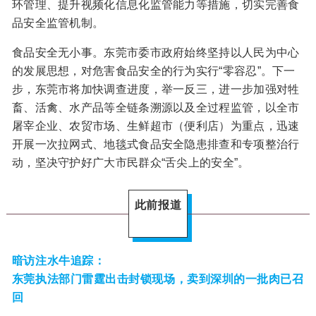
环管理、提升视频化信息化监管能力等措施，切实完善食
品安全监管机制。
食品安全无小事。东莞市委市政府始终坚持以人民为中心
的发展思想，对危害食品安全的行为实行“零容忍”。下一
步，东莞市将加快调查进度，举一反三，进一步加强对牲
畜、活禽、水产品等全链条溯源以及全过程监管，以全市
屠宰企业、农贸市场、生鲜超市（便利店）为重点，迅速
开展一次拉网式、地毯式食品安全隐患排查和专项整治行
动，坚决守护好广大市民群众“舌尖上的安全”。
此前报道
暗访注水牛追踪：
东莞执法部门雷霆出击封锁现场，卖到深圳的一批肉已召
回