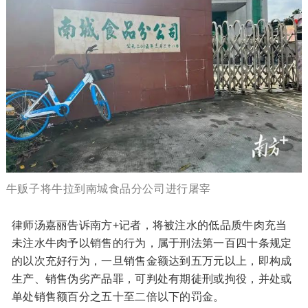
牛贩子将牛拉到南城食品分公司进行屠宰
律师汤嘉丽告诉南方+记者，将被注水的低品质牛肉充当
未注水牛肉予以销售的行为，属于刑法第一百四十条规定
的以次充好行为，一旦销售金额达到五万元以上，即构成
生产、销售伪劣产品罪，可判处有期徒刑或拘役，并处或
单处销售额百分之五十至二倍以下的罚金。