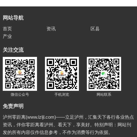
网站导航
首页
资讯
区县
产业
关注交流
微信公众号
手机浏览
网站联系
免责声明
泸州零距离(www.lzljl.com)——立足泸州，汇集天下各行各业热点
资讯，伴你零距离看泸州、看天下，享美好。特别声明：网站刊
发的所有内容仅作信息参考，不作为消费等行为依据。