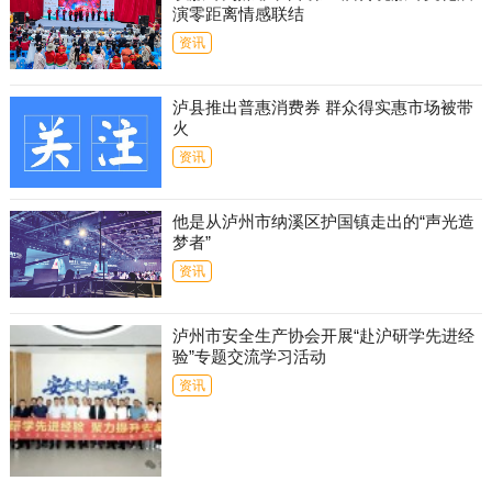
演零距离情感联结
资讯
泸县推出普惠消费券 群众得实惠市场被带
火
资讯
他是从泸州市纳溪区护国镇走出的“声光造
梦者”
资讯
泸州市安全生产协会开展“赴沪研学先进经
验”专题交流学习活动
资讯