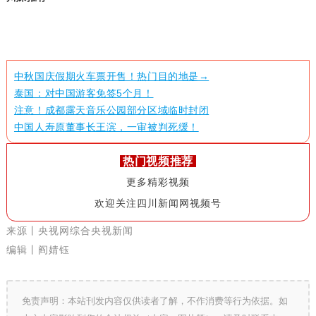
中秋国庆假期火车票开售！热门目的地是→
泰国：对中国游客免签5个月！
注意！成都露天音乐公园部分区域临时封闭
中国人寿原董事长王滨，一审被判死缓！
热门视频推荐
更多精彩视频
欢迎关注四川新闻网视频号
来
源
丨央视网综合央视新闻
编辑丨阎婧钰
免责声明：本站刊发内容仅供读者了解，不作消费等行为依据。如