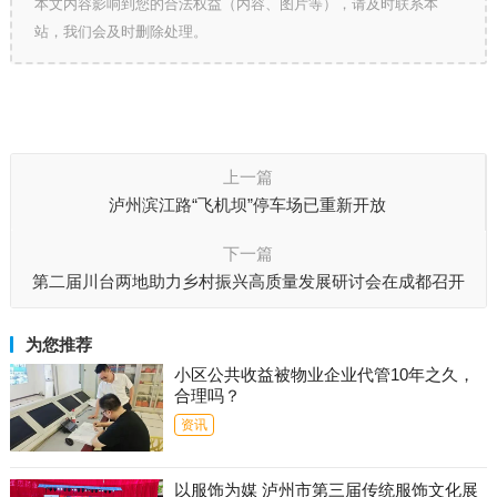
本文内容影响到您的合法权益（内容、图片等），请及时联系本
站，我们会及时删除处理。
上一篇
泸州滨江路“飞机坝”停车场已重新开放
下一篇
第二届川台两地助力乡村振兴高质量发展研讨会在成都召开
为您推荐
小区公共收益被物业企业代管10年之久，
合理吗？
资讯
以服饰为媒 泸州市第三届传统服饰文化展