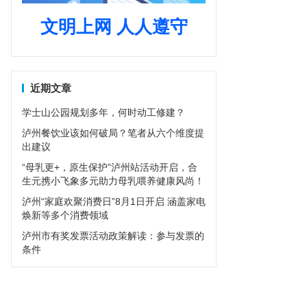
文明上网 人人遵守
近期文章
学士山公园规划多年，何时动工修建？
泸州餐饮业该如何破局？笔者从六个维度提
出建议
“母乳更+，原生保护”泸州站活动开启，合
生元携小飞象多元助力母乳喂养健康风尚！
泸州“家庭欢聚消费日”8月1日开启 涵盖家电
焕新等多个消费领域
泸州市有奖发票活动政策解读：参与发票的
条件