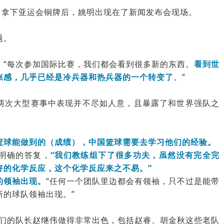
，拿下亚运会铜牌后，姚明出现在了新闻发布会现场。
题。
：“每次参加国际比赛，我们都会看到很多新的东西。
看到世
张感，几乎已经是冷兵器和热兵器的一个转变了
。”
两次大型赛事中表现并不尽如人意，且暴露了和世界强队之
篮球能做到的（成绩
）
，中国篮球需要去学习他们的经验。
明确的答复，
“我们教练组下了很多功夫，虽然没有完全完
好的化学反应，这个化学反应来之不易。”
的领袖出现。
“任何一个团队里边都会有领袖，只不过是能带
新的球队领袖出现。”
我们的队长赵继伟做得非常出色，包括赵睿、胡金秋这些老队