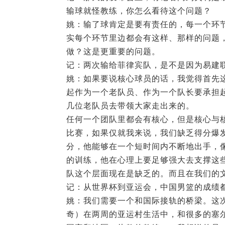
输球就怪教练，你怎么看待这个问题？
姚：输了球肯定是要有责任的，每一个环
实每个环节里边都会有这样、那样的问题
做？这是更重要的问题。
记：两次输给菲律宾队，是不是因为易建
姚：如果要说核心球员的话，我觉得首先
起作为一个老队员、作为一个队长要承担
几位老队员去带领大家走出来的。
任何一个团队里都会有核心，但是核心与
比赛，如果仅就我来说，我们缺乏得分爆发
分，他能够在一个短时间内不断地出手，
的训练，他在心理上要足够强大去支撑这
队这个层面现在是缺乏的。而且在我们的文
记：从世界杯到亚运会，中国男篮的成绩
姚：我们需要一个和国际接轨的桥梁。这
奇）在两周的亚运村生活中，和很多的塞