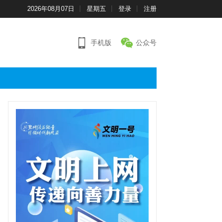
2026年08月07日
星期五
登录
注册
手机版
公众号