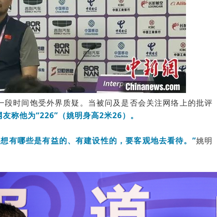
一段时间饱受外界质疑。当被问及是否会关注网络上的批评
友称他为“226”（姚明身高2米26）。
一想有哪些是有益的、有建设性的，要客观地去看待。”
姚明