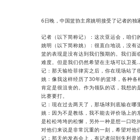
6日晚，
中国篮协主席姚明接受了记者的独
记者（以下简称记）：这次亚运会，咱们
姚明（以下简称姚）：很直白地说，没有
篮的表现是没有达到我们预期的。我们面
难度。但是我们仍然希望在主场可以卫冕
记：那天输给菲律宾之后，你在现场站了
姚：像我这样经历了30年的篮球，各种
肯定是很沮丧的。作为领队的话，我想的
比赛要打。
记：现在过去两天了，那场球到底输在哪
姚：因为不是教练，我不能去评价场上的
是松松垮垮的松懈，另外一种是想一口吃
对他们来说是非常沉重的一刻，希望对他
记：那天的发布会上，有记者问到失利是谁