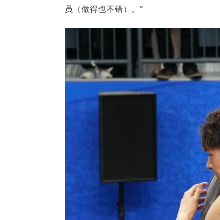
员（做得也不错
）
。”