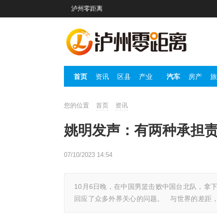
泸州零距离
首页
资讯
区县
产业
汽车
房产
旅
您的位置
首页
资讯
姚明发声：有两种承担
07/10/2023 14:54
10月6日晚，在中国男篮击败中国台北队，拿
回应了众多外界关心的问题。 与世界的差距，