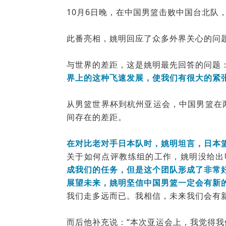
10月
6日晚，
在中国男篮击败中国台北队
此番亮相，姚明回应了众多外界关心的问
与世界的差距，这是姚明最先回答的问题
界上的这种飞速发展，使我们有很大的紧
从男篮世界杯到杭州亚运会，中国男篮在
间存在的差距。
在对比老对手日本队时，姚明坦言，日本
关于如何点评教练组的工作，姚明没给出
成我们的任务，但是这个团队形成了非常
展望未来，姚明坚信中国男篮一定会有新
我们走多远而已。我相信，未来我们会有
而后他补充说：“本次亚运会上，我觉得