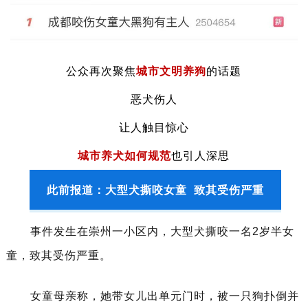
公众再次聚焦
城市文明养狗
的话题
恶犬伤人
让人触目惊心
城市养犬如何规范
也引人深思
此前报道：大型犬撕咬女童 致其受伤严重
事件发生在崇州一小区内，大型犬撕咬一名2岁半女
童，致其受伤严重。
女童母亲称，她带女儿出单元门时，被一只狗扑倒并