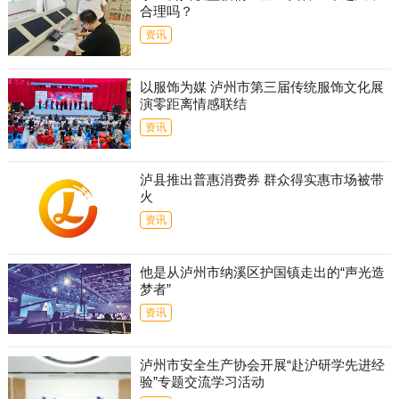
合理吗？
资讯
以服饰为媒 泸州市第三届传统服饰文化展
演零距离情感联结
资讯
泸县推出普惠消费券 群众得实惠市场被带
火
资讯
他是从泸州市纳溪区护国镇走出的“声光造
梦者”
资讯
泸州市安全生产协会开展“赴沪研学先进经
验”专题交流学习活动