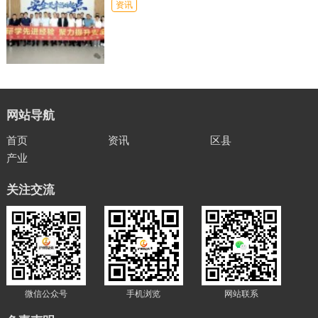
资讯
网站导航
首页
资讯
区县
产业
关注交流
微信公众号
手机浏览
网站联系