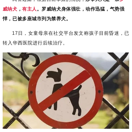
威纳犬
，
有主人
。罗威纳犬身体强壮，动作迅猛，气势强
悍，已被多座城市列为禁养犬。
17日，女童母亲在社交平台发文称孩子目前昏迷，已
转入华西医院进行后续治疗。