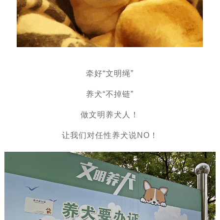
牵好“文明绳”
养犬“不掉链”
做文明养犬人！
让我们对任性养犬说NO！