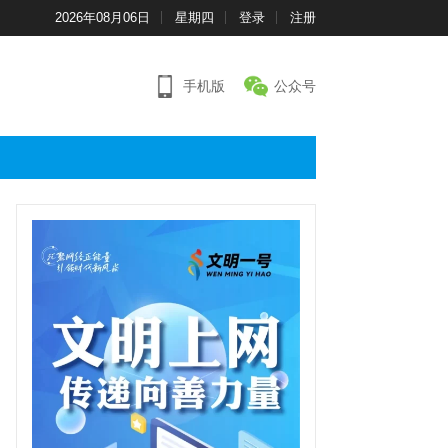
2026年08月06日
星期四
登录
注册
手机版
公众号