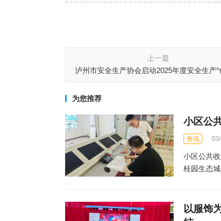
上一篇
泸州市安全生产协会启动2025年度安全生产
优”评选
为您推荐
小区公
资讯
03
小区公共收
桂园生态城
以服饰