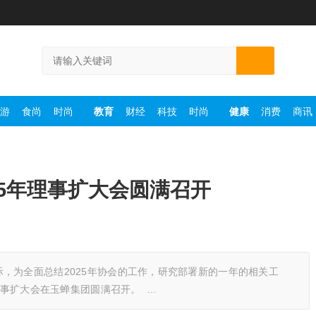
游
食尚
时尚
教育
财经
科技
时尚
健康
消费
商讯
25年理事扩大会圆满召开
，为全面总结2025年协会的工作，研究部署新的一年的相关工
年理事扩大会在玉蝉集团圆满召开。 …