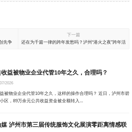
下一篇
“创先争
还在为千篇一律的跨年发愁吗？泸州“港火之夜”跨年活
动等你来
共收益被物业企业代管10年之久，合理吗？
/07/2026
益被物业企业代管10年之久，这样的操作合理吗？ 近日，泸州市碧
小区，89万余元公共收益资金被全额转入...
为媒 泸州市第三届传统服饰文化展演零距离情感联