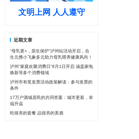
文明上网 人人遵守
近期文章
“母乳更+，原生保护”泸州站活动开启，合
生元携小飞象多元助力母乳喂养健康风尚！
泸州“家庭欢聚消费日”8月1日开启 涵盖家电
焕新等多个消费领域
泸州市有奖发票活动政策解读：参与发票的
条件
17万户酒城居民的共同答案：城市更新，幸
福升温
吃很夯的套餐 品很夯的美酒