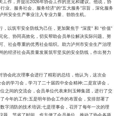
相关工作，并提出2026年协会工作的意见和建议。他说，协
行业、服务社会、服务经济”的“五大服务”宗旨，深化服务
泸州安全生产事业注入专业力量、勃勃生机。
以筑牢安全防线为己任，更加聚焦于 “深度” 和 “价值”
元化、协同高效化，切实帮助会员单位解决实际问题。努
可、社会尊重的优秀社会组织。助力泸州市安全生产治理
州的经济社会高质量发展筑牢坚实的安全防线，作出努力
对协会此次理事会进行了精彩的总结，他认为，这次会
全会的学习会，学习了二十届四中全会精神;二是宣讲会，
单位之间的交流会，会员单位代表来到玉蝉集团，进行了交
结了今年的工作;五是明年协会工作的布置会，安排部署了
了数字消防的技术培训;七是理事会，召开了每年一次的理
议题，节省了时间，也方便了会员单位，推动了协会各项