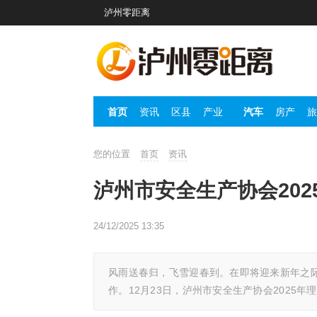
泸州零距离
首页
资讯
区县
产业
汽车
房产
旅
您的位置
首页
资讯
泸州市安全生产协会20
24/12/2025 13:35
风雨送春归，飞雪迎春到。在即将迎来新年之际
作。12月23日，泸州市安全生产协会2025