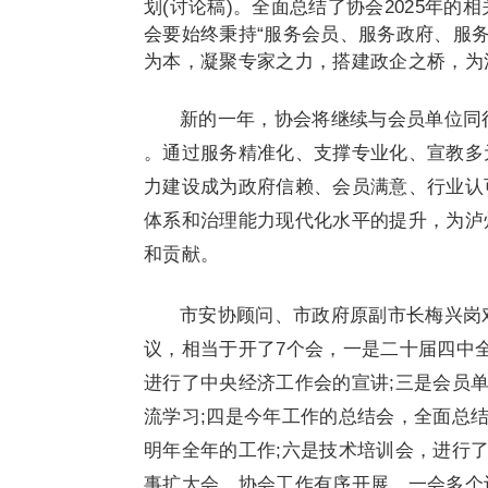
划(讨论稿)。全面总结了协会2025年的
会要始终秉持“服务会员、服务政府、服务
为本，凝聚专家之力，搭建政企之桥，为
新的一年，协会将继续与会员单位同行，
。通过服务精准化、支撑专业化、宣教多
力建设成为政府信赖、会员满意、行业认
体系和治理能力现代化水平的提升，为泸
和贡献。
市安协顾问、市政府原副市长梅兴岗
议，相当于开了7个会，一是二十届四中
进行了中央经济工作会的宣讲;三是会员
流学习;四是今年工作的总结会，全面总
明年全年的工作;六是技术培训会，进行
事扩大会，协会工作有序开展。一会多个