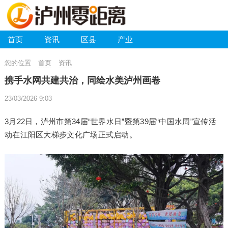
首页
资讯
区县
产业
您的位置
首页
资讯
携手水网共建共治，同绘水美泸州画卷
23/03/2026 9:03
3月22日，泸州市第34届“世界水日”暨第39届“中国水周”宣传活
动在江阳区大梯步文化广场正式启动。