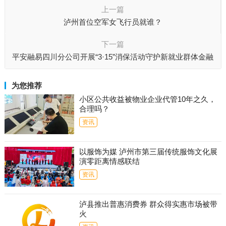
上一篇
泸州首位空军女飞行员就谁？
下一篇
平安融易四川分公司开展“3·15”消保活动守护新就业群体金融
安全
为您推荐
小区公共收益被物业企业代管10年之久，
合理吗？
资讯
以服饰为媒 泸州市第三届传统服饰文化展
演零距离情感联结
资讯
泸县推出普惠消费券 群众得实惠市场被带
火