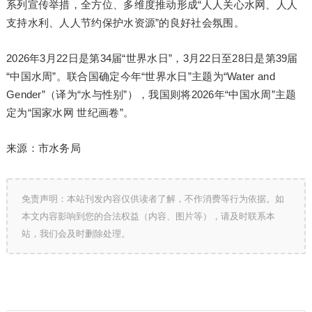
系列宣传举措，全方位、多维度推动形成“人人关心水网、人人
支持水利、人人节约保护水资源”的良好社会氛围。
2026年3月22日是第34届“世界水日”，3月22日至28日是第39届
“中国水周”。联合国确定今年“世界水日”主题为“Water and
Gender”（译为“水与性别”），我国则将2026年“中国水周”主题
定为“国家水网 世纪画卷”。
来源：市水务局
免责声明：本站刊发内容仅供读者了解，不作消费等行为依据。如
本文内容影响到您的合法权益（内容、图片等），请及时联系本
站，我们会及时删除处理。