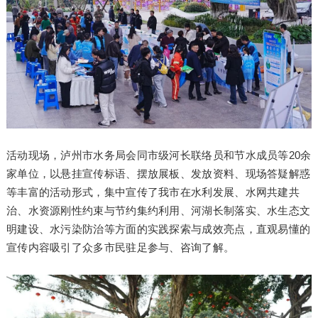
活动现场，泸州市水务局会同市级河长联络员和节水成员等20余
家单位，以悬挂宣传标语、摆放展板、发放资料、现场答疑解惑
等丰富的活动形式，集中宣传了我市在水利发展、水网共建共
治、水资源刚性约束与节约集约利用、河湖长制落实、水生态文
明建设、水污染防治等方面的实践探索与成效亮点，直观易懂的
宣传内容吸引了众多市民驻足参与、咨询了解。