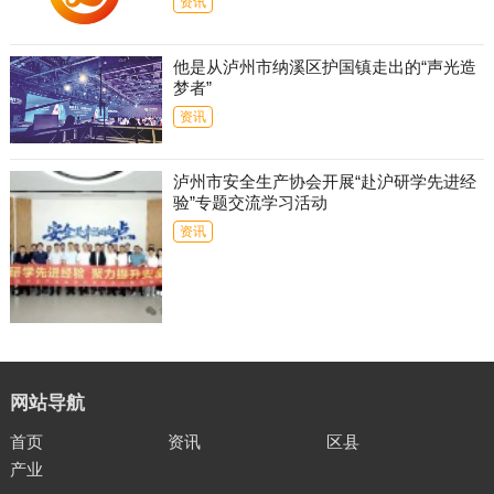
资讯
他是从泸州市纳溪区护国镇走出的“声光造
梦者”
资讯
泸州市安全生产协会开展“赴沪研学先进经
验”专题交流学习活动
资讯
网站导航
首页
资讯
区县
产业