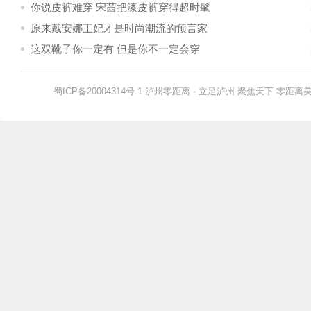
你说皮裤难穿 宋茜把漆皮裤穿得超时髦
原来戴安娜王妃才是时尚潮流的预言家
这双靴子你一定有 但是你不一定会穿
蜀ICP备20004314号-1
泸州零距离
- 立足泸州 聚焦天下 零距离